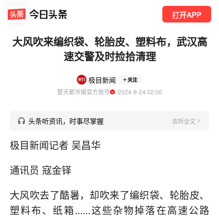
打开APP
大风吹来编织袋、轮胎皮、塑料布，武汉高
速交警及时捡拾清理
极目新闻
关注
楚天都市报官方账号
  2024-9-24 02:00
头条听资讯，时事尽掌握
去听全文
极目新闻记者 吴昌华
通讯员 寇金铎
大风吹去了酷暑，却吹来了编织袋、轮胎皮、
塑料布、纸箱……这些杂物掉落在高速公路