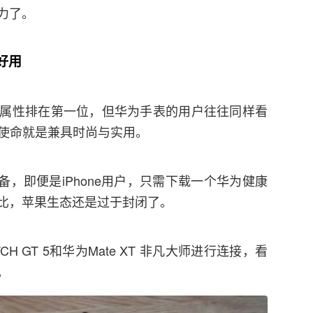
力了。
好用
属性排在第一位，但华为手表的用户往往同样看
列的使命就是兼具时尚与实用。
设备，即便是iPhone用户，只需下载一个华为健康
一比，苹果生态还是过于封闭了。
 GT 5和华为Mate XT 非凡大师进行连接，看
。