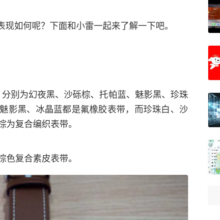
到底表现如何呢？下面和小雷一起来了解一下吧。
配色，分别为幻夜黑、沙砾棕、托帕蓝、魅影黑、珍珠
魅影黑、冰晶蓝都是氟橡胶表带，而珍珠白、沙
棕为复合编织表带。
棕色复合素皮表带。