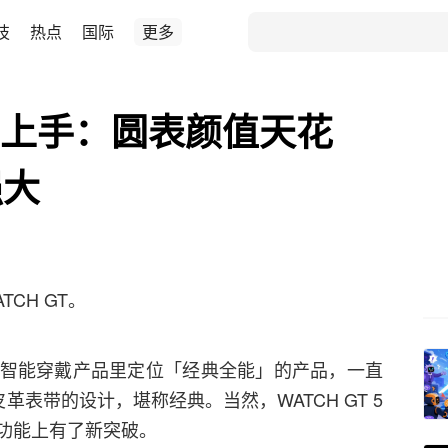
技
热点
国际
更多
T 5上手：圆表颜值天花
强大
CH GT。
旗下智能穿戴产品里定位「经典全能」的产品，一直
表带的设计，堪称经典。当然，WATCH GT 5
功能上有了新突破。