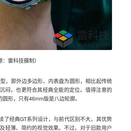
源：雷科技摄制）
的造型，即外边多边形、内表盘为圆形，相比起传统
沉闷，也更符合其经典全能的定位。值得注意的
的圆形，只有46mm版是八边轮廓。
是延续了经典GT系列设计，与前代区别不大，其优势
及轻薄、简约的视觉效果。不过，对于旧款用户