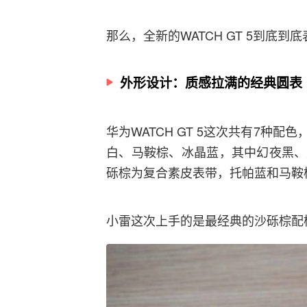
那么，全新的WATCH GT 5到底
外形设计：质感拉满的经典圆表
华为WATCH GT 5这次共有7种
白、马鞍棕、冰晶蓝，其中幻夜黑、
砾棕为复合素皮表带，托帕蓝和马鞍
小雷这次上手的是最经典的沙砾棕配