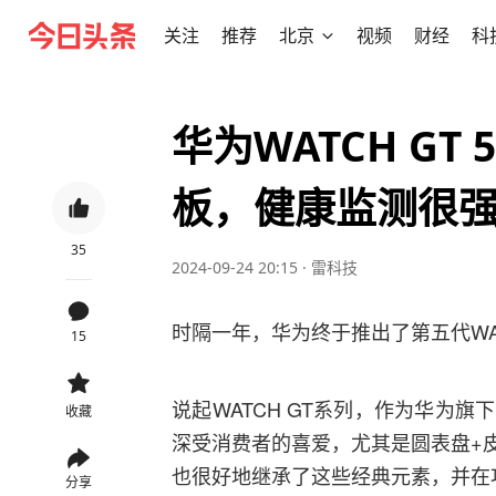
关注
推荐
北京
视频
财经
科
华为WATCH G
板，健康监测很
35
2024-09-24 20:15
·
雷科技
时隔一年，华为终于推出了第五代WAT
15
说起WATCH GT系列，作为华为
收藏
深受消费者的喜爱，尤其是圆表盘+皮革
也很好地继承了这些经典元素，并在
分享