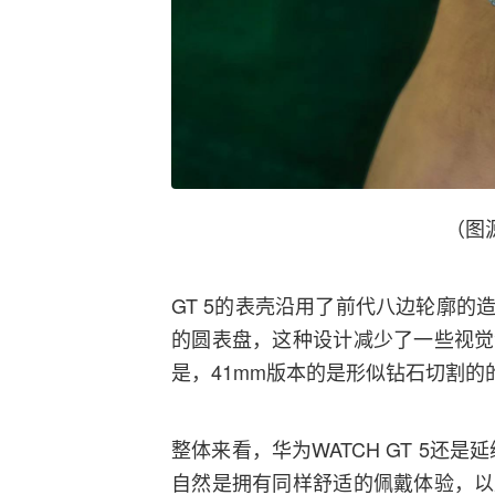
（图
GT 5的表壳沿用了前代八边轮廓
的圆表盘，这种设计减少了一些视觉
是，41mm版本的是形似钻石切割的
整体来看，华为WATCH GT 5还
自然是拥有同样舒适的佩戴体验，以