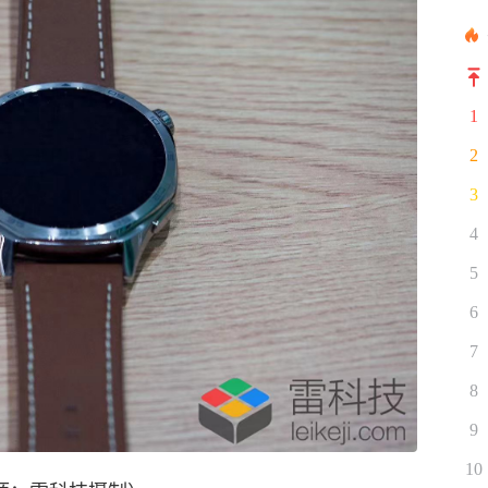
1
2
3
4
5
6
7
8
9
10