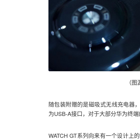
（图
随包装附赠的是磁吸式无线充电器，最
为USB-A接口，对于大部分华为终
WATCH GT系列向来有一个设计上