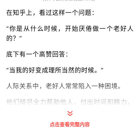
在知乎上，看过这样一个问题：
“你是从什么时候，开始厌倦做一个老好人
的？”
底下有一个高赞回答：
“当我的好变成理所当然的时候。”
人际关系中，老好人常常陷入一种困境。
他们倾尽全力帮助他人，付出时间和精力，
却没有料到，收获的并非预想中的感恩，而
是接踵而来的麻烦。
点击查看完整内容
想要拒绝，又拉不下脸；想要妥协，又满心