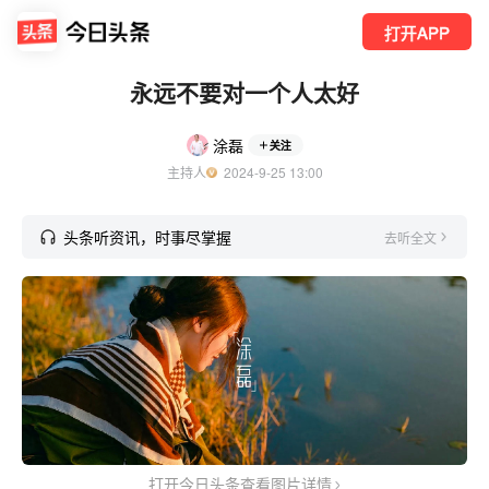
打开APP
永远不要对一个人太好
涂磊
关注
主持人
  2024-9-25 13:00
头条听资讯，时事尽掌握
去听全文
打开今日头条查看图片详情