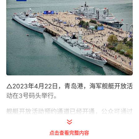
△2023年4月22日，青岛港，海军舰艇开放活
动在3号码头举行。
舰艇开放活动预约通道已经开通
，公众可通过
微信公众号
“北海舰队”“南海舰队”
了解开放活
动具体安排，并进行网上预约登记。
点击查看完整内容