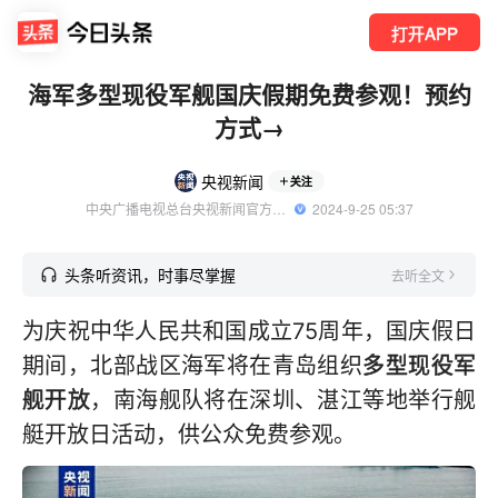
打开APP
海军多型现役军舰国庆假期免费参观！预约
方式→
央视新闻
关注
中央广播电视总台央视新闻官方账号
  2024-9-25 05:37
头条听资讯，时事尽掌握
去听全文
为庆祝中华人民共和国成立75周年，国庆假日
期间，北部战区海军将在青岛组织
多型现役军
舰开放
，南海舰队将在深圳、湛江等地举行舰
艇开放日活动，供公众免费参观。