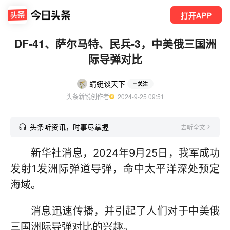
打开APP
DF-41、萨尔马特、民兵-3，中美俄三国洲
际导弹对比
蜻蜓谈天下
关注
头条新锐创作者
  2024-9-25 09:51
头条听资讯，时事尽掌握
去听全文
新华社消息，2024年9月25日，我军成功
发射1发洲际弹道导弹，命中太平洋深处预定
海域。
消息迅速传播，并引起了人们对于中美俄
三国洲际导弹对比的兴趣。