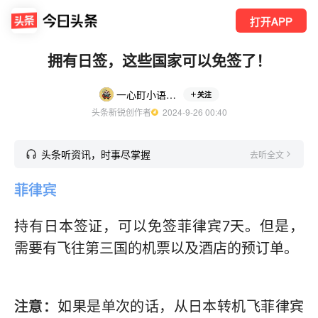
打开APP
拥有日签，这些国家可以免签了！
一心町小语种语培留学
关注
头条新锐创作者
  2024-9-26 00:40
头条听资讯，时事尽掌握
去听全文
菲律宾
持有日本签证，可以免签菲律宾7天。但是，
需要有飞往第三国的机票以及酒店的预订单。
注意：
如果是单次的话，从日本转机飞菲律宾