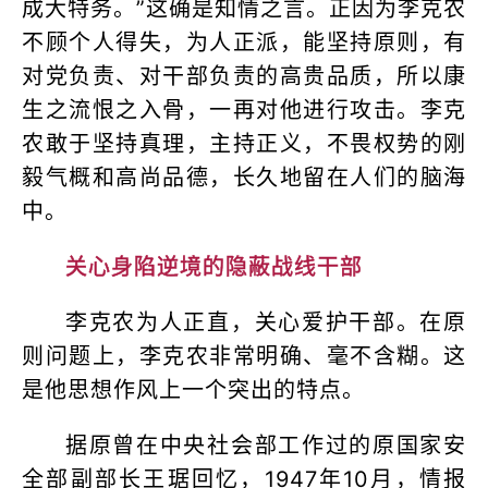
成大特务。”这确是知情之言。正因为李克农
不顾个人得失，为人正派，能坚持原则，有
对党负责、对干部负责的高贵品质，所以康
生之流恨之入骨，一再对他进行攻击。李克
农敢于坚持真理，主持正义，不畏权势的刚
毅气概和高尚品德，长久地留在人们的脑海
中。
关心身陷逆境的隐蔽战线干部
李克农为人正直，关心爱护干部。在原
则问题上，李克农非常明确、毫不含糊。这
是他思想作风上一个突出的特点。
据原曾在中央社会部工作过的原国家安
全部副部长王琚回忆，1947年10月，情报