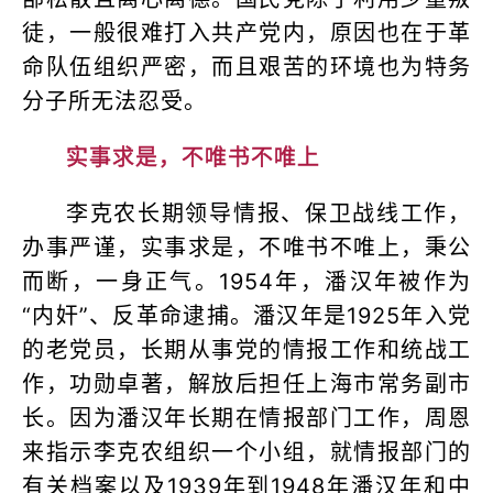
徒，一般很难打入共产党内，原因也在于革
命队伍组织严密，而且艰苦的环境也为特务
分子所无法忍受。
实事求是，不唯书不唯上
李克农长期领导情报、保卫战线工作，
办事严谨，实事求是，不唯书不唯上，秉公
而断，一身正气。1954年，潘汉年被作为
“内奸”、反革命逮捕。潘汉年是1925年入党
的老党员，长期从事党的情报工作和统战工
作，功勋卓著，解放后担任上海市常务副市
长。因为潘汉年长期在情报部门工作，周恩
来指示李克农组织一个小组，就情报部门的
有关档案以及1939年到1948年潘汉年和中