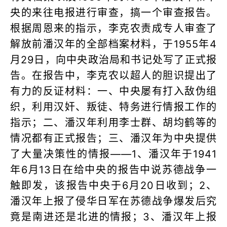
央的来往电报进行审查，搞一个审查报告。
根据周恩来的指示，李克农责成专人审查了
解放前潘汉年的全部档案材料，于1955年4
月29日，向中央政治局和书记处写了正式报
告。在报告中，李克农以超人的胆识提出了
有力的反证材料：一、中央屡有打入敌伪组
织，利用汉奸、叛徒、特务进行情报工作的
指示；二、潘汉年利用李士群、胡均鹤等的
情况都有正式报告；三、潘汉年为中央提供
了大量决策性的情报——1、潘汉年于1941
年6月13日在给中央的报告中说苏德战争一
触即发，该报告中央于6月20日收到；2、
潘汉年上报了侵华日军在苏德战争爆发后究
竟是南进还是北进的情报；3、潘汉年上报