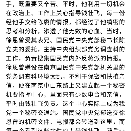
手，既重要又辛苦。平时，他利用一切机会
在政治上、工作上关心指导钱壮飞，每一份
经他手交给陈赓的情报，都经过了他缜密的
思考和分析，渗透了他无数的心血。当时，
徐恩曾受其表兄、国民党中央党部秘书长陈
立夫的委托，主持中央组织部党务调查科的
工作，负责搜集国民党内外反蒋派的情报。
徐恩曾嫌设在南京国民党中央党部机关里的
党务调查科环境太乱，不利于保密和扶植亲
信，便在南京中山东路上又建立起一个秘密
机要指挥中心，里面只有少数电台和亲信，
平时由钱壮飞负责。这个中心实际上成为我
党一个秘密交通站。国民党中央党部送交徐
恩曾的机密文件、电报都会转送到这里，而
第一个看到这些文件的人是钱壮飞，随后交