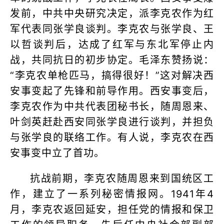
发前，中共中央研究决定，派李克农作为红
军代表同张学良谈判。李克农与张学良、王
以哲谈判后，达成了红军与东北军停止内
战，共同抗日的初步协定。毛泽东赞扬说：
“李克农单枪匹马，搞得很好！”这对解决西
安事变起了先锋和前导作用。西安事变后，
李克农作为中共代表团秘书长，随周恩来、
叶剑英赶赴西安同张学良进行谈判，并担负
与张学良的联络工作。有人说，李克农在西
安事变中立了首功。
抗战前期，李克农随周恩来到国统区工
作，建立了一系列秘密情报网。1941年4
月，李克农返回延安，担任党的情报和保卫