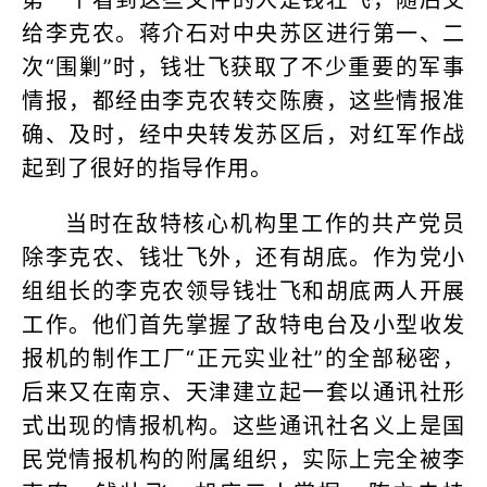
给李克农。蒋介石对中央苏区进行第一、二
次“围剿”时，钱壮飞获取了不少重要的军事
情报，都经由李克农转交陈赓，这些情报准
确、及时，经中央转发苏区后，对红军作战
起到了很好的指导作用。
当时在敌特核心机构里工作的共产党员
除李克农、钱壮飞外，还有胡底。作为党小
组组长的李克农领导钱壮飞和胡底两人开展
工作。他们首先掌握了敌特电台及小型收发
报机的制作工厂“正元实业社”的全部秘密，
后来又在南京、天津建立起一套以通讯社形
式出现的情报机构。这些通讯社名义上是国
民党情报机构的附属组织，实际上完全被李