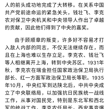
人的前头成功地完成了大转移。在关系中国
共产党前途命运的紧急关头，钱壮飞、李克
农对保卫中央机关和中央领导人作出了卓越
的贡献，因此他们得到了中央的嘉奖。
由于顾顺章的叛变，许多好不容易才打
入敌人内部的同志，不仅无法继续存在，而
且在上海也难以生存立足。李克农、钱壮飞
等人相继离开上海，转到中央苏区。1931年
秋，李克农在瑞金担任国家政治保卫局执行
部长、红一方面军政治保卫局长等职。1935
年10月，中央红军到达陕北后，中共中央成
立了中央联络局，以加强抗日民族统一战线
工作，从事对国民党，特别是东北军和西北
军的统战工作，李克农任局长。西安事变爆