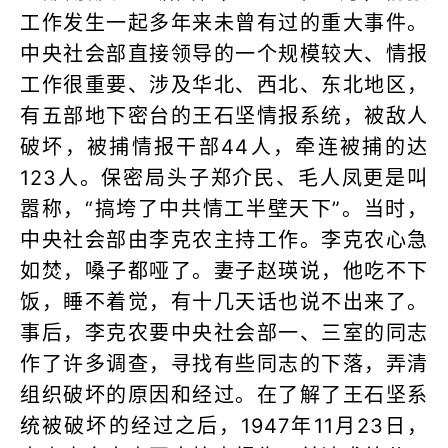
工作发生一起多年来未曾有过的重大事件。
中央社会部直接领导的一个规模较大、情报
工作很重要、涉及华北、西北、东北地区，
有五部地下密台的王石坚情报系统，被敌人
破坏，被捕情报干部44人，牵连被捕的达
123人。保密局头子郑介民、毛人凤更是叫
嚣称，“搞垮了中共情工半壁天下”。当时，
中央社会部由李克农主持工作。李克农心急
如焚，嗓子都哑了。妻子赵瑛说，他吃不下
饭，睡不着觉，有十几天话也说不出来了。
事后，李克农要中央社会部一、三室的同志
作了许多调查，寻找有些同志的下落，弄清
组织破坏的原因和经过。在了解了王石坚系
统被破坏的经过之后，1947年11月23日，