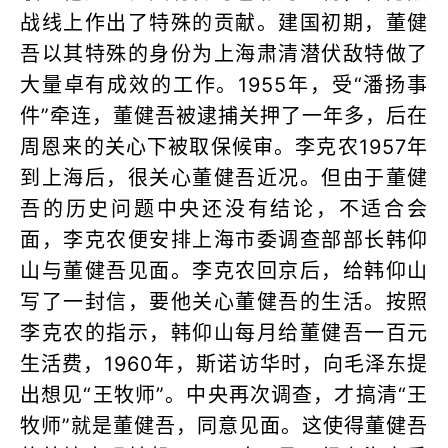
战线上作出了特殊的贡献。建国初期，董健
吾以其特殊的身份为上海肃清潜伏敌特做了
大量卓有成效的工作。1955年，受“潘扬事
件”牵连，董健吾被逮捕关押了一年多，后在
周恩来的关心下被取保候审。李克农1957年
到上海后，很关心董健吾近况。但由于董健
吾的历史问题中央还没有结论，不适合会
面，李克农便安排上海市委调查部部长韩仰
山与董健吾见面。李克农回京后，给韩仰山
写了一封信，要他关心董健吾的生活。按照
李克农的指示，韩仰山每月给董健吾一百元
生活费，1960年，斯诺访华时，向毛泽东提
出想见“王牧师”。中央再次调查，才搞清“王
牧师”就是董健吾，同意见面。这使得董健吾