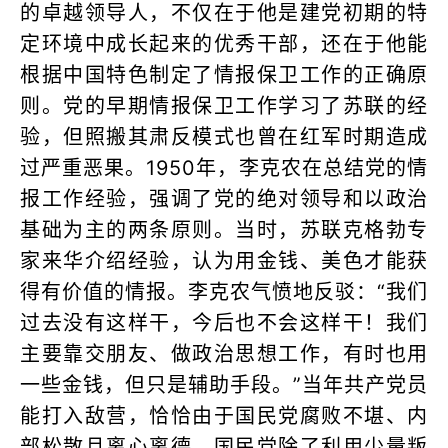
的卓越领导人，不仅在于他是建党初期的特
定环境中成长起来的优秀干部，还在于他能
根据中国特色制定了情报保卫工作的正确原
则。党的早期情报保卫工作学习了苏联的经
验，但照搬其肃反模式也曾在红军时期造成
过严重恶果。1950年，李克农在总结党的情
报工作经验，强调了党的绝对领导和以政治
基础为主的两条原则。当时，苏联克格勃专
家来华介绍经验，认为用金钱、美色才能获
得有价值的情报。李克农气愤地反驳：“我们
过去没有这样干，今后也不会这样干！我们
主要靠交朋友、做政治思想工作，有时也用
一些金钱，但只是辅助手段。”当年共产党员
能打入敌营，恰恰由于国民党腐败不堪、内
部松散且离心离德。国民党除了利用少量叛