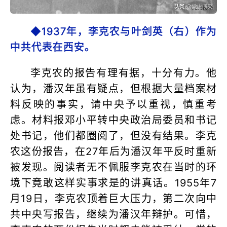
◆1937年，李克农与叶剑英（右）作为
中共代表在西安。
李克农的报告有理有据，十分有力。他
认为，潘汉年虽有疑点，但根据大量档案材
料反映的事实，请中央予以重视，慎重考
虑。材料报邓小平转中央政治局委员和书记
处书记，他们都圈阅了，但没有结果。李克
农这份报告，在27年后为潘汉年平反时重新
被发现。阅读者无不佩服李克农在当时的环
境下竟敢这样实事求是的讲真话。1955年7
月19日，李克农顶着巨大压力，第二次向中
共中央写报告，继续为潘汉年辩护。可惜，