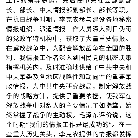
工作的领导职务，先后任中央社会部副部
长、部长、中央情报部副部长、部长等职。
在抗日战争时期，李克农参与建设各地秘密
情报组织，派遣情报工作人员深入到日伪蒋
的党政军特机构中，获取了大量重要情报。
在解放战争中，为配合解放战争在全国的胜
利，我情报工作者深入到国民党的机密决策
指挥机关内，及时准确地供给了中共中央和
中央军委及各地区战略性和动向性的重要军
政情报，为中共中央研究战局，制定解放战
争的战略方针，提供了重要依据，使我军在
解放战争中对敌人的主要情况了如指掌，始
终掌握了战争的主动权。毛泽东评价说，这
个时期“我们的情报工作是最成功的”。在一
些重大历史关头，李克农提供的情报都发挥