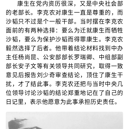
康生在党内资历很深，又是中央社会部
的老部长。李克农对康生一直是尊重的，而
沙韬只不过是个一般干部。当时摆在李克农
面前的有两种选择：要么为迁就康生而牺牲
沙韬，要么为保护沙韬而得罪康生。李克农
毅然选择了后者。他带着结论材料找到中办
主任杨尚昆、公安部部长罗瑞卿、中组部副
部长安子文等有关领导共同研究，取得一致
意见后报告刘少奇审查结论，顶住了康生干
扰，才了结此事。李克农还把与当时中央几
位领导讨论沙韬的结论郑重地记在了自己的
日记里，表示他愿意为此事承担历史责任。