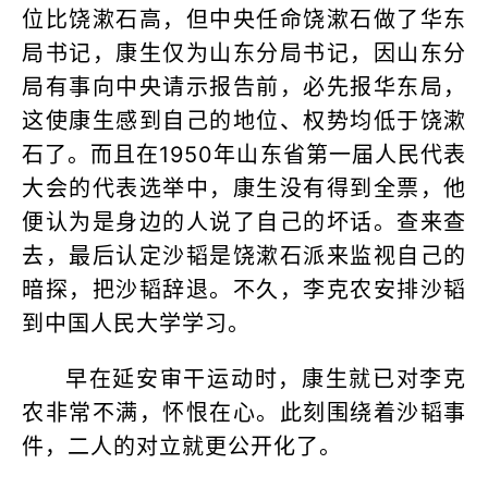
位比饶漱石高，但中央任命饶漱石做了华东
局书记，康生仅为山东分局书记，因山东分
局有事向中央请示报告前，必先报华东局，
这使康生感到自己的地位、权势均低于饶漱
石了。而且在1950年山东省第一届人民代表
大会的代表选举中，康生没有得到全票，他
便认为是身边的人说了自己的坏话。查来查
去，最后认定沙韬是饶漱石派来监视自己的
暗探，把沙韬辞退。不久，李克农安排沙韬
到中国人民大学学习。
早在延安审干运动时，康生就已对李克
农非常不满，怀恨在心。此刻围绕着沙韬事
件，二人的对立就更公开化了。