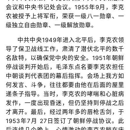
会议和中央书记处会议。1955年9月，李克
农被授予上将军衔，荣获一级八一勋章、一
级独立自由勋章、一级解放勋章。
中共中央1949年进入北平后，李克农领
导了保卫战线工作，肃清了潜伏北平的数千
名敌特，以确保党中央的安全。1951年朝鲜
停战谈判开始后，毛泽东点名要李克农担任
中朝谈判代表团的幕后指挥。会场上我方如
何发言、斗争，往往都要由他在后面的屋里
递条子指导。当时，李克农的哮喘和心脏病
发作，一度出现昏迷，但仍坚持到停战之后
才离开。最后，经过两年多的唇枪舌剑，于
1953年7月 27日签订了朝鲜停战协议。此
后连续几个晚上，心情激动的李克农躺在床