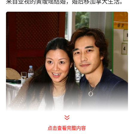
来自亚视的黄瑷瑶结婚，婚后移加拿大生活。
点击查看完整内容