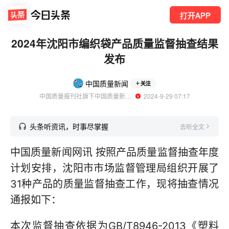
打开APP
2024年沈阳市编织袋产品质量监督抽查结果
发布
中国质量新闻
关注
中国质量报刊社旗下中国质量新闻网官方账号
  2024-9-29 07:17
头条听资讯，时事尽掌握
去听全文
中国质量新闻网讯 按照产品质量监督抽查年度
计划安排，沈阳市市场监督管理局组织开展了
31种产品的质量监督抽查工作，现将抽查情况
通报如下：
本次监督抽查依据为GB/T8946-2013《塑料