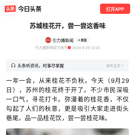
打开APP
苏城桂花开，尝一尝这香味
引力播新闻
关注
引力播新闻官方账号
  2024-9-29 12:22
头条听资讯，时事尽掌握
去听全文
一年一会，从来桂花不负秋。今天（9月29
日），苏州的桂花终于开了。不少市民深吸
一口气，寻花打卡。弥漫着的桂花香，不仅
勾起了人们的秋意，更是吸引大家走进街头
巷尾，品一品桂花饮，尝一尝桂花味。