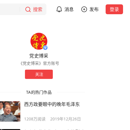
搜索
消息
发布
登录
党史博采
《党史博采》官方账号
关注
TA的热门作品
西方政要眼中的晚年毛泽东
1208万
阅读
2019年12月26日