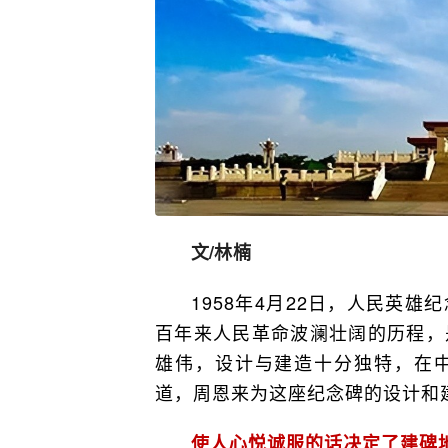
文/
林楠
1958年4月22日，人民英
百年来人民革命波澜壮阔的历程，
雄伟，设计与建造十分独特，在
道，周恩来为这座纪念碑的设计和
使人心悦诚服的话决定了建碑