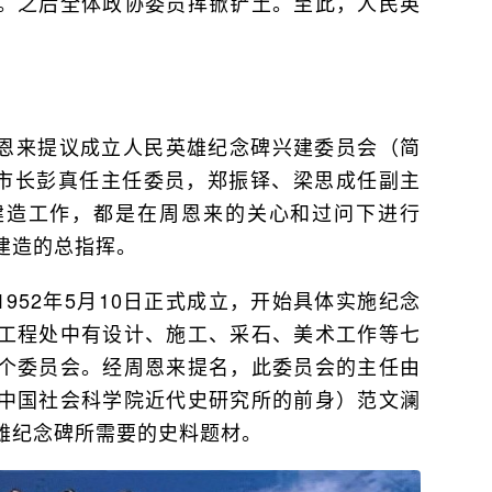
。之后全体政协委员挥锨铲土。至此，人民英
恩来提议成立人民英雄纪念碑兴建委员会（简
市市长彭真任主任委员，郑振铎、梁思成任副主
建造工作，都是在周恩来的关心和过问下进行
建造的总指挥。
952年5月10日正式成立，开始具体实施纪念
工程处中有设计、施工、采石、美术工作等七
个委员会。经周恩来提名，此委员会的主任由
中国社会科学院近代史研究所的前身）范文澜
雄纪念碑所需要的史料题材。