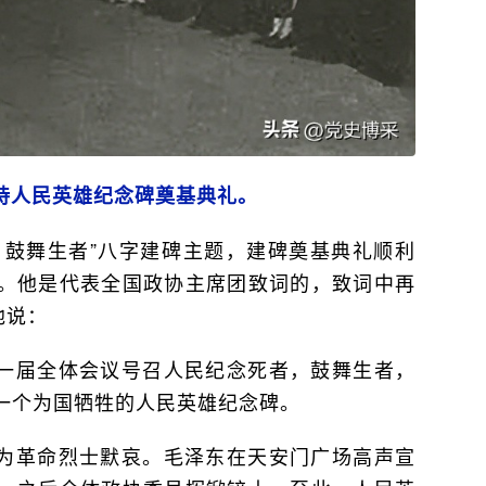
主持人民英雄纪念碑奠基典礼。
，鼓舞生者”八字建碑主题，建碑奠基典礼顺利
。他是代表全国政协主席团致词的，致词中再
他说：
一届全体会议号召人民纪念死者，鼓舞生者，
一个为国牺牲的人民英雄纪念碑。
为革命烈士默哀。毛泽东在天安门广场高声宣