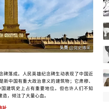
雄纪念碑落成。人民英雄纪念碑生动表现了中国近
是新中国有重大政治意义的建筑物；它肃穆、
中国建筑史上占有重要地位。但也许人们不知
建造，倾注了大量心血。
地址