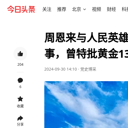
关注
推荐
北京
视频
财经
科
周恩来与人民英
事，曾特批黄金1
204
2024-09-30 14:10
·
党史博采
6
收藏
分享