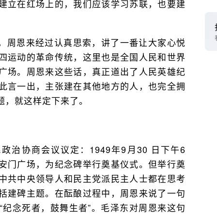
建立在红场上的，我们应该学习苏联，也要建
，周恩来经过认真思索，讲了一番让大家心悦
四运动的革命传统，这里也是全国人民和世界
广场。周恩来这些话，真正道出了人民英雄纪
此言一出，主张建在其他地方的人，也完全拥
题，就这样定下来了。
治协商会议议定：1949年9月30 日下午6
安门广场，为纪念碑举行奠基仪式。但举行奠
中共中央领导人和民主党派民主人士都在思考
括建碑主题。在酝酿过程中，周恩来说了一句
“纪念死者，鼓舞生者”。毛泽东对周恩来这句