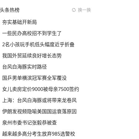
头条热榜
换一换
夯实基础开新局
一些民办高校招不到学生了
2名小孩玩手机低头幅度近乎折叠
我国外贸延续良好增长态势
台风白海豚实时路径
国乒男单横滨冠军赛全军覆没
女儿卖房定价9000被母亲7500签约
上海：台风白海豚或将带来龙卷风
伊朗发视频隐喻美国国运衰落原因
泉州市委书记张毅恭被查
越来越多高分考生放弃985选警校