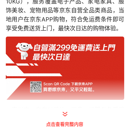
10KG），服务覆盖电子产品、家电家具、服
饰美妆、宠物用品等京东自营全品类商品，当
地用户在京东APP购物，符合免运费条件即可
享受免费送货上门，最快次日达的购物体验。
一直以来，京东以低价、正品、好服务备受消
费者青睐。此次京东在港推出免运费服务，不
点击查看完整内容
限定时段、不限定品类，不仅将为当地用户提