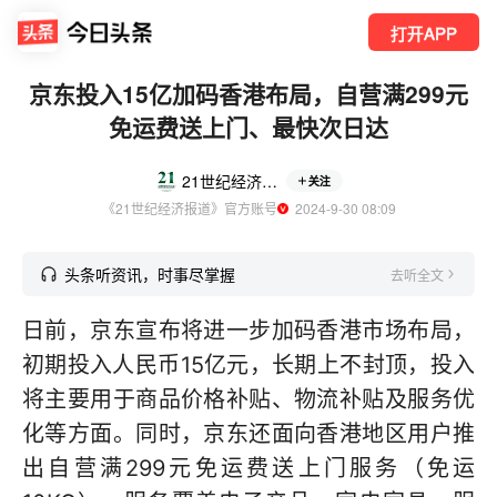
打开APP
京东投入15亿加码香港布局，自营满299元
免运费送上门、最快次日达
21世纪经济报道
关注
《21世纪经济报道》官方账号
  2024-9-30 08:09
头条听资讯，时事尽掌握
去听全文
日前，京东宣布将进一步加码香港市场布局，
初期投入人民币15亿元，长期上不封顶，投入
将主要用于商品价格补贴、物流补贴及服务优
化等方面。同时，京东还面向香港地区用户推
出自营满299元免运费送上门服务（免运