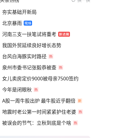
头条热榜
夯实基础开新局
北京暴雨
河南三支一扶笔试将重考
我国外贸延续良好增长态势
台风白海豚实时路径
泉州市委书记张毅恭被查
女儿卖房定价9000被母亲7500签约
今年是闭眼秋
A股一周牛股出炉 最牛股近乎翻倍
地震时老公第一时间紧紧护住老婆
被误会的节气：立秋到底是个啥