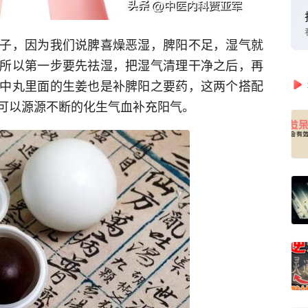
子，因为我们说脾喜燥恶湿，脾阳不足，湿气就
所以第一步要先祛湿，把湿气清理干净之后，再
中丸里面的生姜也是补脾阳之要药，这两个搭配
可以源源不断的化生气血补充阳气。