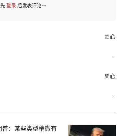
请先
登录
后发表评论～
赞
赞
朗普：某些类型稍微有