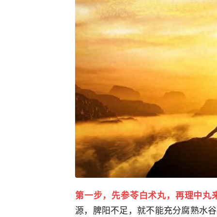
第一步，先参苓白术丸，再理中丸
源，脾阳不足，就不能充分腐熟水谷