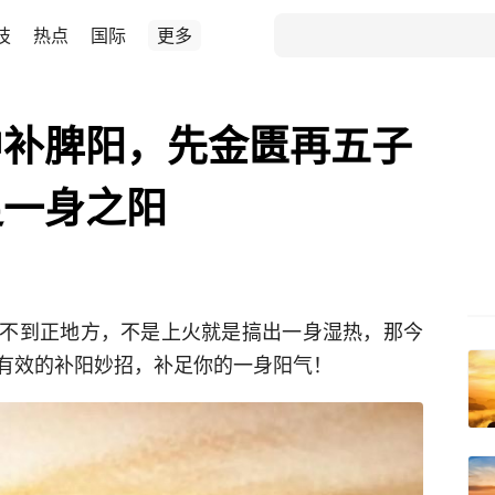
技
热点
国际
更多
中补脾阳，先金匮再五子
足一身之阳
不到正地方，不是上火就是搞出一身湿热，那今
有效的补阳妙招，补足你的一身阳气！