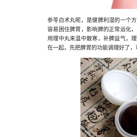
参苓白术丸呢，是健脾利湿的一个方
容易困住脾胃，影响脾的正常运化，
用理中丸来温中散寒，补脾益气，理
在一起，先把脾胃的功能调理好了，