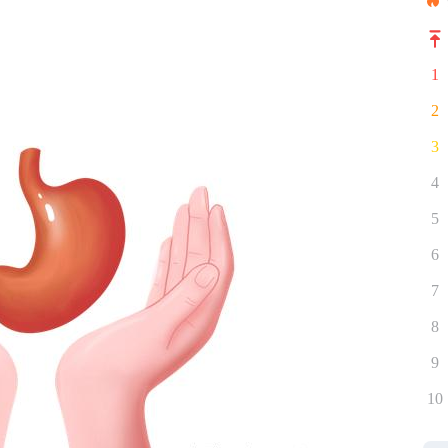
1
2
3
4
5
6
7
8
9
10