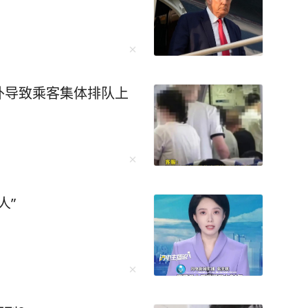
外导致乘客集体排队上
人”