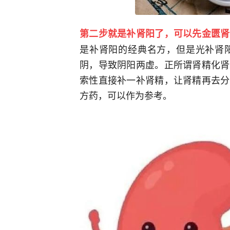
第二步就是补肾阳了，可以先金匮肾
是补肾阳的经典名方，但是光补肾
阴，导致阴阳两虚。正所谓肾精化肾
索性直接补一补肾精，让肾精再去分
方药，可以作为参考。