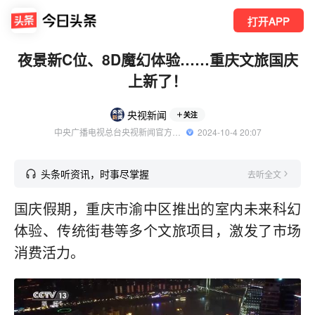
打开APP
夜景新C位、8D魔幻体验……重庆文旅国庆
上新了！
央视新闻
关注
中央广播电视总台央视新闻官方账号
  2024-10-4 20:07
头条听资讯，时事尽掌握
去听全文
国庆假期，重庆市渝中区推出的室内未来科幻
体验、传统街巷等多个文旅项目，激发了市场
消费活力。