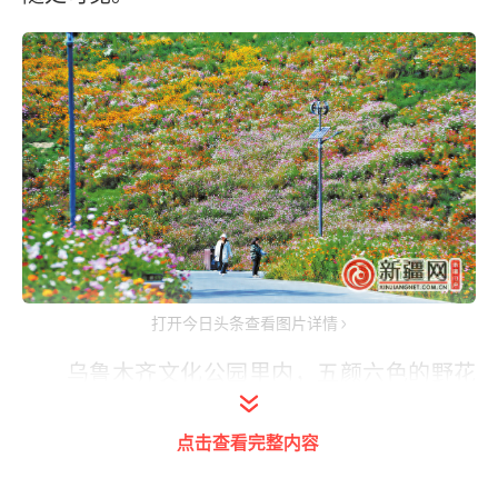
打开今日头条查看图片详情
乌鲁木齐文化公园里内，五颜六色的野花
随风摇曳。（9月30日摄）（全媒体记者雷婷
点击查看完整内容
摄）