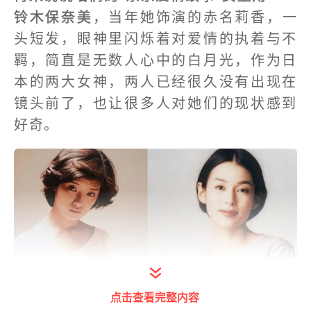
铃木保奈美
，当年她饰演的赤名莉香，一
头短发，眼神里闪烁着对爱情的执着与不
羁，简直是无数人心中的白月光，作为日
本的两大女神，两人已经很久没有出现在
镜头前了，也让很多人对她们的现状感到
好奇。
点击查看完整内容