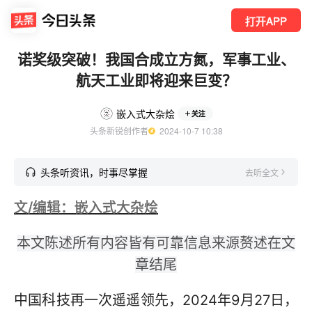
打开APP
诺奖级突破！我国合成立方氮，军事工业、
航天工业即将迎来巨变？
嵌入式大杂烩
关注
头条新锐创作者
  2024-10-7 10:38
头条听资讯，时事尽掌握
去听全文
文/编辑：嵌入式大杂烩
本文陈述所有内容皆有可靠信息来源赘述在文
章结尾
中国科技再一次遥遥领先，2024年9月27日，