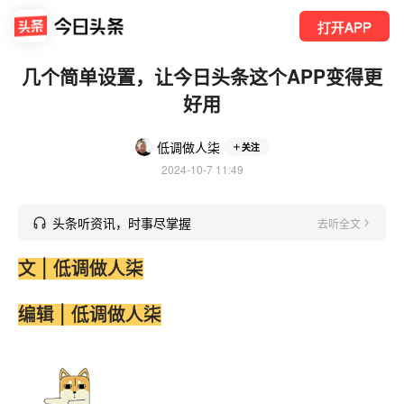
打开APP
几个简单设置，让今日头条这个APP变得更
好用
低调做人柒
关注
2024-10-7 11:49
头条听资讯，时事尽掌握
去听全文
文 | 低调做人柒
编辑 | 低调做人柒