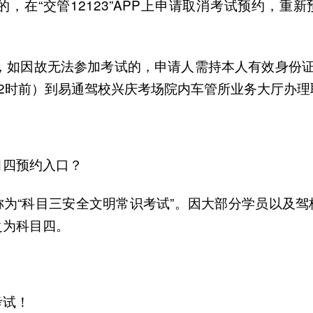
的，在“交管12123”APP上申请取消考试预约，重
后，如因故无法参加考试的，申请人需持本人有效身份证
12时前）到易通驾校兴庆考场院内车管所业务大厅办理
目四预约入口？
称为“科目三安全文明常识考试”。因大部分学员以及驾
之为科目四。
考试！