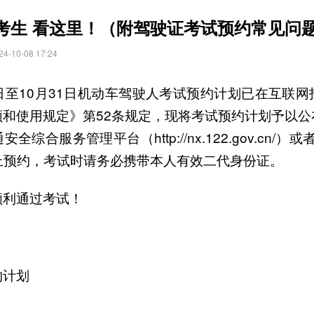
考生 看这里！（附驾驶证考试预约常见问
10-08 17:24
月8日至10月31日机动车驾驶人考试预约计划已在互联
领和使用规定》第52条规定，现将考试预约计划予以公
综合服务管理平台（http://nx.122.gov.cn/）或者
上预约，考试时请务必携带本人有效二代身份证。
顺利通过考试！
约计划