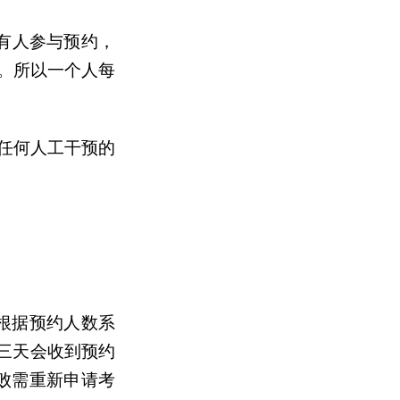
有人参与预约，
。所以一个人每
任何人工干预的
根据预约人数系
前三天会收到预约
失败需重新申请考