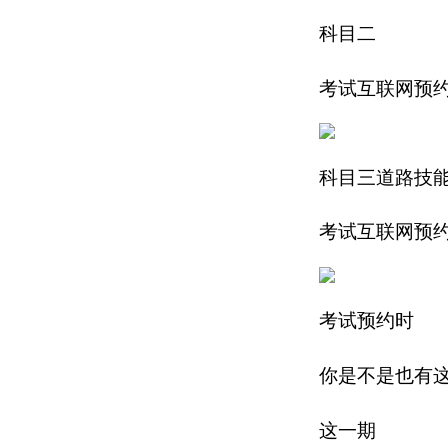
科目二
考试互联网预
科目三道路技
考试互联网预
考试预约时
你是不是也有
这一期