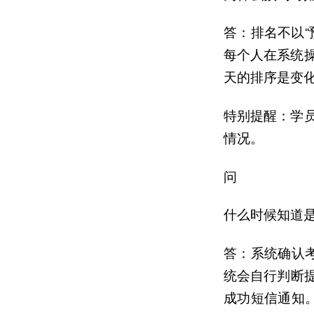
答：排名不以
每个人在系统
天的排序是变
特别提醒：学
情况。
问
什么时候知道
答：系统确认
统会自行判断提
成功短信通知。