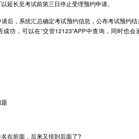
可以延长至考试前第三日停止受理预约申请。
申请后，系统汇总确定考试预约信息，公布考试预约结
成功，可以在“交管12123”APP中查询，同时也
问题
排名在前面，后来又排到后面了?