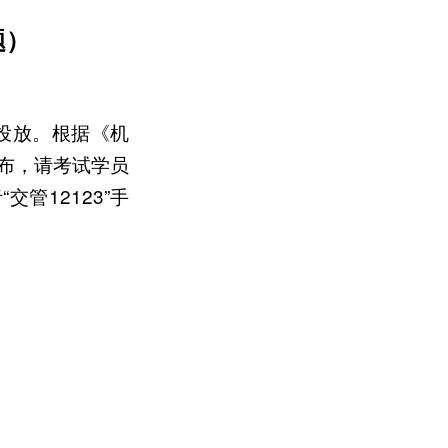
题）
网投放。根据《机
布，请考试学员
“交管12123”手