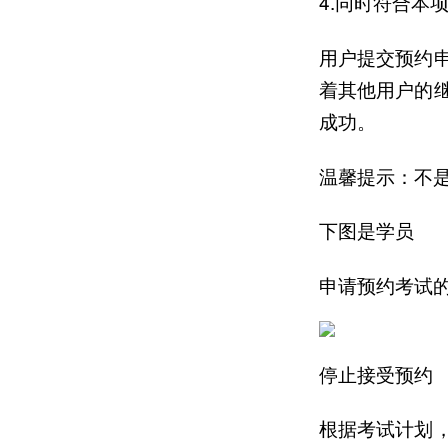
4.同时符合本
用户提交预约
着其他用户的
成功。
温馨提示：不
下图是学员
申请预约考试
停止接受预约
根据考试计划