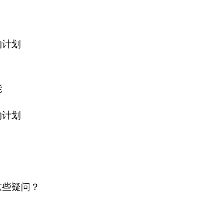
约计划
能
约计划
这些疑问？