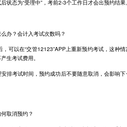
后状态为“受理中”，考前2-3个工作日才会出预约结果
怎么办？会计入考试次数吗？
后，可以在“交管12123”APP上重新预约考试，这种
不产生考试费用。
理安排考试时间，预约成功后不要随意取消，会影响下
如何取消预约？