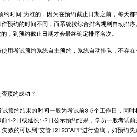
“预约时间”为准的，因为在预约截止日期之前，每天都
操作预约的时间不同，而系统按综合排名规则自动排序
化的，到预约截止日期才会最终确定排序名次。
员使用考试预约系统自主预约，系统自动排队，不存在
是否预约成功？
考试预约结果的时间一般为考试前3-5个工作日，同时
前1-2日或延长1-2日公示预约结果，学员一般考试
失败的可以到“交管12123”APP进行查询，如预约