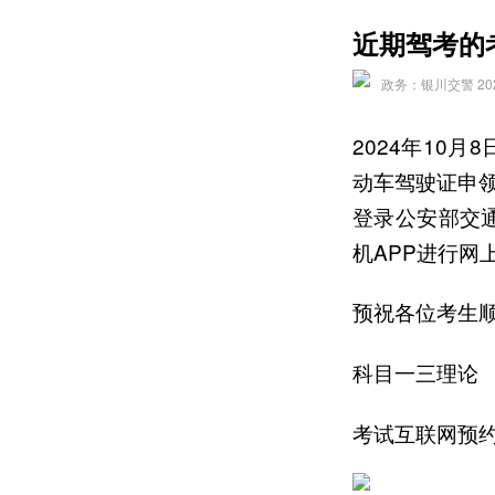
近期驾考的
政务：银川交警 2024-
2024年10
动车驾驶证申
登录公安部交通安全
机APP进行网
预祝各位考生
科目一三理论
考试互联网预