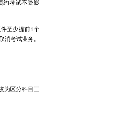
新预约考试不受影
件至少提前1个
取消考试业务。
校为区分科目三