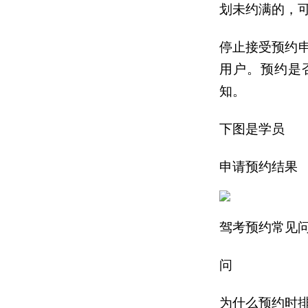
划未约满的，
停止接受预约
用户。预约是否
知。
下图是学员
申请预约结果
驾考预约常见
问
为什么预约时