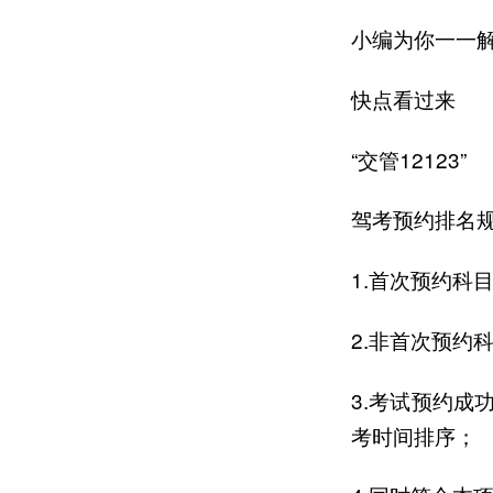
小编为你一一
快点看过来
“交管12123”
驾考预约排名
1.首次预约科
2.非首次预约
3.考试预约
考时间排序；