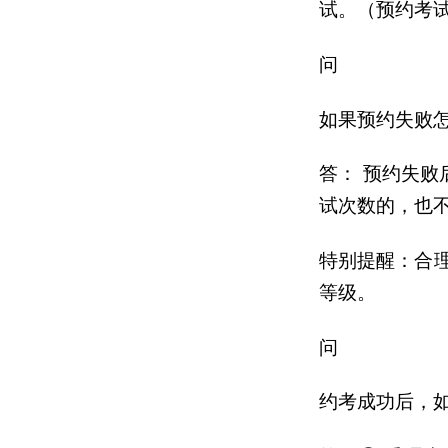
试。（预约考试
问
如果预约失败
答： 预约失败
试次数的，也
特别提醒：合
等级。
问
约考成功后，