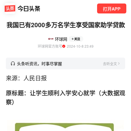
打开APP
我国已有2000多万名学生享受国家助学贷款
环球网
关注
环球网官方账号
  2024-10-8 23:49
头条听资讯，时事尽掌握
去听全文
来源：人民日报
原标题：让学生顺利入学安心就学（大数据观
察）