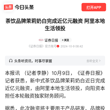
打开APP
茶饮品牌茉莉奶白完成近亿元融资 阿里本地
生活领投
证券日报
关注
《证券日报》官方账号
  2024-10-9 08:42
头条听资讯，时事尽掌握
去听全文
本报讯 （记者李静）10月9日，《证券日报》
记者获悉，新中式茶饮品牌茉莉奶白近日完成
近亿元融资，由阿里本地生活领投，向阳资本
担任本轮融资独家财务顾问。
据悉，此次融资将主要用于产品研发、品牌投