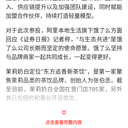
入、供应链提升以及加强团队建设，同时赋能
加盟合作伙伴，持续打造轻量模型。
对于此次参投，阿里本地生活旗下饿了么方面
回应《证券日报》记者称，“与生态共进”是饿
了么公司长期而坚定的使命愿景。饿了么坚持
与品牌商家一起共同成长，一起变得更好。
茉莉奶白定位“东方追香新茶饮”，是第一家聚
焦茉莉品类的茶饮品牌，创始人为张伯丞。截
至目前，茉莉奶白全国在营门店785家，另外
其已在纽约和曼谷开设首店。
（编辑 袁冠琳）
点击查看完整内容