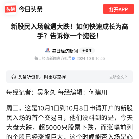
打开APP
新股民入场就遇大跌！如何快速成长为高
手？告诉你一个捷径！
每日经济新闻
关注
每日经济新闻官方账号
  2024-10-9 10:55
头条听资讯，时事尽掌握
去听全文
每经记者：吴永久 每经编辑：何建川
周三，这是10月1日到10月8日申请开户的新股
民入场的首个交易日，他们没料到的是，今天
大盘大跌，超5000只股票下跌，而涨幅前列
的个股已经涨幅巨大，这个时候能否入场是心