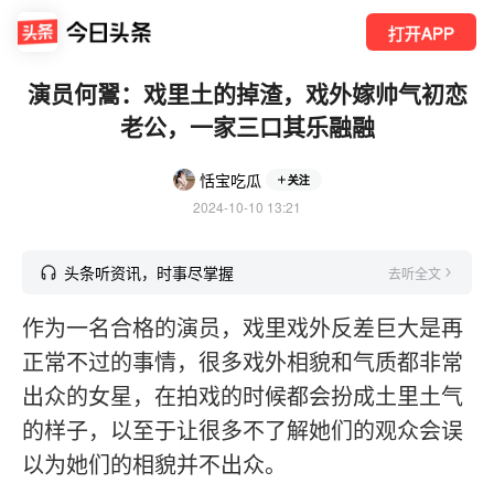
打开APP
演员何翯：戏里土的掉渣，戏外嫁帅气初恋
老公，一家三口其乐融融
恬宝吃瓜
关注
2024-10-10 13:21
头条听资讯，时事尽掌握
去听全文
作为一名合格的演员，戏里戏外反差巨大是再
正常不过的事情，很多戏外相貌和气质都非常
出众的女星，在拍戏的时候都会扮成土里土气
的样子，以至于让很多不了解她们的观众会误
以为她们的相貌并不出众。