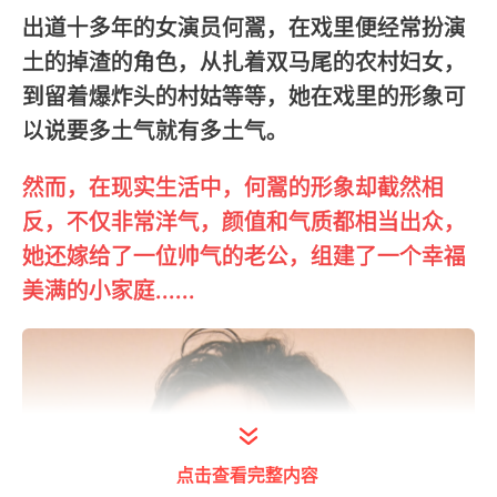
出道十多年的女演员何翯，在戏里便经常扮演
土的掉渣的角色，从扎着双马尾的农村妇女，
到留着爆炸头的村姑等等，她在戏里的形象可
以说要多土气就有多土气。
然而，在现实生活中，何翯的形象却截然相
反，不仅非常洋气，颜值和气质都相当出众，
她还嫁给了一位帅气的老公，组建了一个幸福
美满的小家庭......
点击查看完整内容