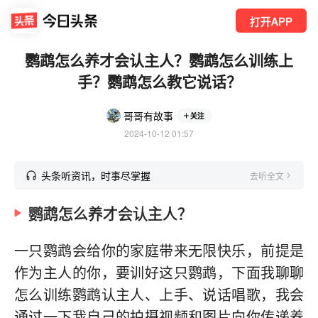
打开APP
鹦鹉怎么养才会认主人？鹦鹉怎么训练上
手？鹦鹉怎么教它说话？
哥哥有故事
关注
2024-10-12 01:57
头条听资讯，时事尽掌握
去听全文
鹦鹉怎么养才会认主人？
一只鹦鹉会给你的家庭带来无限快乐，前提是
作为主人的你，要训好这只鹦鹉，下面我聊聊
怎么训练鹦鹉认主人、上手、说话唱歌，我会
通过一下我自己的拍摄视频和图片向你传递养