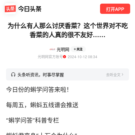
打开APP
为什么有人那么讨厌香菜？这个世界对不吃
香菜的人真的很不友好……
光明网
关注
光明网官方账号
  2024-10-12 08:34
头条听资讯，时事尽掌握
去听全文
今日份的蝌学问答来啦！
每周五，蝌蚪五线谱会推送
“蝌学问答”科普专栏