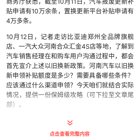
商务厅获悉，截至10月11日，汽车报废更新补
贴申请有10万余条，置换更新平台补贴申请有
4万多条。
10月12日，记者走访比亚迪郑州全品牌旗舰
店、一汽大众河南合众汇金4S店等地，了解到
汽车销售经理在和购车用户沟通过程中，都会
首先宣介上述以旧换新政策。河南汽车以旧换
新申领补贴额度是多少？需要具备哪些条件？
应该通过什么渠道申领？今天咱们就结合实际
情况，提供一份保姆级攻略（可下拉至文章尾
部）。
河南购车用户提前做足功课，万元补贴成购车
催化剂
点击查看完整内容