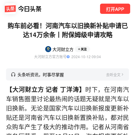
打开APP
购车前必看！河南汽车以旧换新补贴申请已
达14万余条丨附保姆级申请攻略
大河财立方
关注
大河财立方官方账号
  2024-10-12 09:04
头条听资讯，时事尽掌握
去听全文
【大河财立方 记者 丁洋涛】
时下，在河南汽
车销售圈里讨论最热闹的话题无疑就是汽车以
旧换新。无论是国家汽车以旧换新报废更新补
贴还是河南省汽车以旧换新置换补贴，都对民
众购车产生了极大的推动作用。记者从河南省