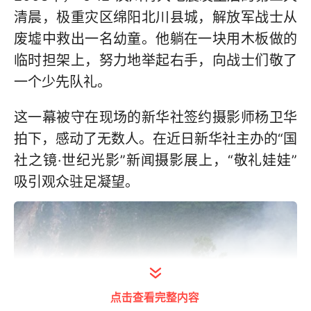
清晨，极重灾区绵阳北川县城，解放军战士从
废墟中救出一名幼童。他躺在一块用木板做的
临时担架上，努力地举起右手，向战士们敬了
一个少先队礼。
这一幕被守在现场的新华社签约摄影师杨卫华
拍下，感动了无数人。在近日新华社主办的“国
社之镜·世纪光影”新闻摄影展上，“敬礼娃娃”
吸引观众驻足凝望。
点击查看完整内容