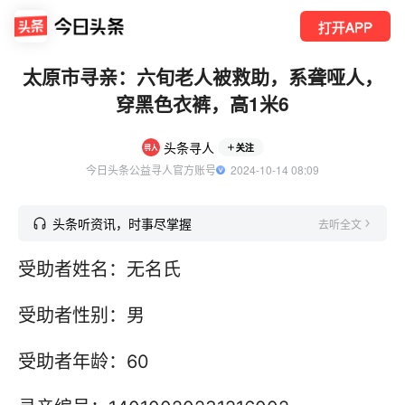
打开APP
太原市寻亲：六旬老人被救助，系聋哑人，
穿黑色衣裤，高1米6
头条寻人
关注
今日头条公益寻人官方账号
  2024-10-14 08:09
头条听资讯，时事尽掌握
去听全文
受助者姓名：无名氏
受助者性别：男
受助者年龄：60