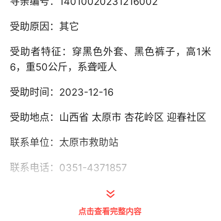
寻亲编号：14010020231216002
受助原因：其它
受助者特征：穿黑色外套、黑色裤子，高1米
6，重50公斤，系聋哑人
受助时间：2023-12-16
受助地点：山西省 太原市 杏花岭区 迎春社区
联系单位：太原市救助站
联系电话：0351-4371857
其他信息：
点击查看完整内容