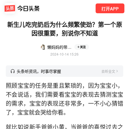
打开APP
新生儿吃完奶后为什么频繁使劲？第一个原
因很重要，别说你不知道
懒妈妈的带娃生活
关注
2024-10-14 15:26
头条听资讯，时事尽掌握
去听全文
照顾宝宝的任务是重且繁琐的，因为宝宝小，
不会说话，我们需要看宝宝的表现去猜测宝宝
的需求，宝宝的表现还非常多，一不小心猜错
了，宝宝就会哭给你看。
就比如说新手爸爸小黄，当爸爸的喜悦过去之