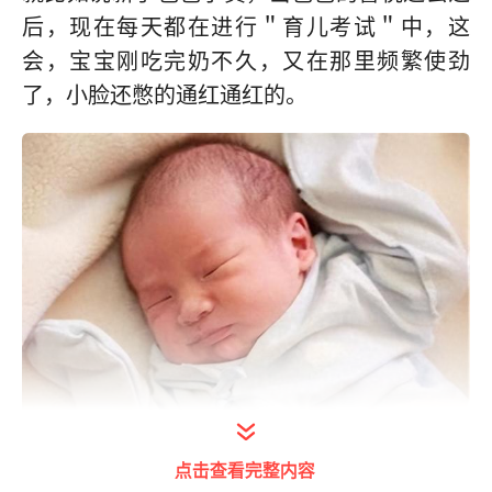
后，现在每天都在进行＂育儿考试＂中，这
会，宝宝刚吃完奶不久，又在那里频繁使劲
了，小脸还憋的通红通红的。
打开今日头条查看图片详情
点击查看完整内容
这份考卷还真有点难呀！