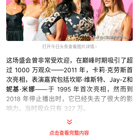
打开今日头条查看图片详情
这场盛会曾非常受欢迎，在巅峰时期吸引了超
过 1000 万观众——2011 年，卡莉·克劳斯首
次亮相，表演嘉宾包括坎耶·维斯特、Jay-Z和
妮基·米娜
——于 1995 年首次亮相，然而到
2018 年停止播出时，它已经失去了很大的影
响力，当时观众只有 327 万。
不仅是节目，就连该品牌本身在过去几年也一
点击查看完整内容
直停滞不前，因为它似乎无法跟上人们对身体