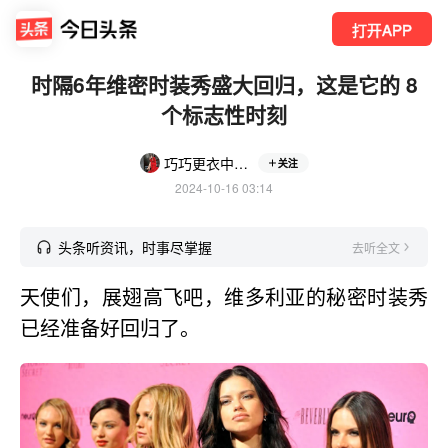
打开APP
时隔6年维密时装秀盛大回归，这是它的 8
个标志性时刻
巧巧更衣中CHIAO
关注
2024-10-16 03:14
头条听资讯，时事尽掌握
去听全文
天使们，展翅高飞吧，维多利亚的秘密时装秀
已经准备好回归了。