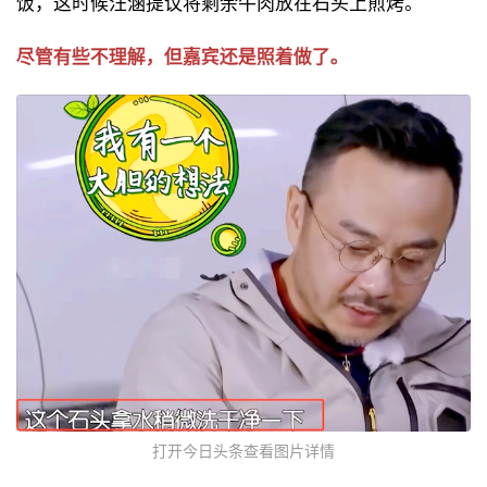
饭，这时候汪涵提议将剩余牛肉放在石头上煎烤。
尽管有些不理解，但嘉宾还是照着做了。
打开今日头条查看图片详情