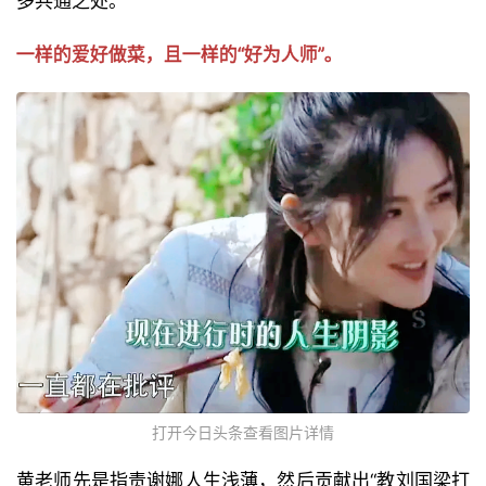
多共通之处。
一样的爱好做菜，且一样的“好为人师”。
打开今日头条查看图片详情
黄老师先是指责谢娜人生浅薄，然后贡献出“教刘国梁打