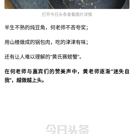
打开今日头条查看图片详情
半生不熟的炖豆角，何老师不吝夸奖；
用山楂做成的锅包肉，吃的津津有味；
还有让人难以理解的“黄氏赛螃蟹”。
在何老师与嘉宾们的赞美声中，黄老师逐渐“迷失自
我”，越做越上头。