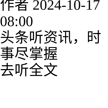
作者
2024-10-17
08:00
头条听资讯，时
事尽掌握
去听全文