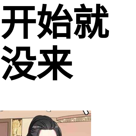
开始就
没来