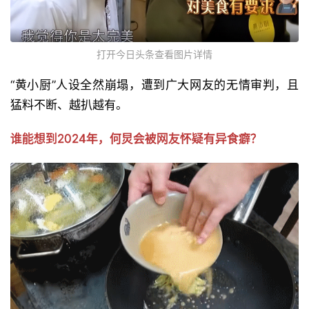
打开今日头条查看图片详情
“黄小厨”人设全然崩塌，遭到广大网友的无情审判，且
猛料不断、越扒越有。
谁能想到2024年，何炅会被网友怀疑有异食癖？