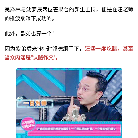
吴泽林与沈梦辰两位芒果台的新生主持，便是在汪老师
的推波助澜下成功的。
此外，欧弟也算一个！
因为欧弟后来“转投”郭德纲门下，
汪涵一度吃醋，甚至
当众内涵是“认贼作父”。