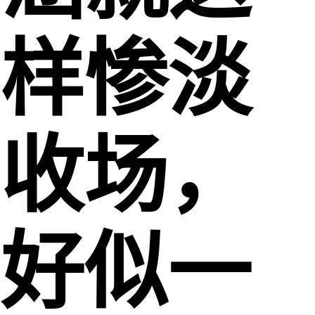
样惨淡
收场，
好似一