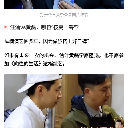
打开今日头条查看图片详情
汪涵vs黄磊，哪位“技高一筹”？
纵横演艺圈多年，因为做饭搭上好口碑？
如果有重来一次的机会，
估计黄磊宁愿隐退，也不愿参
加《向往的生活》这档综艺。