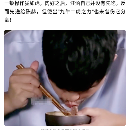
一顿操作猛如虎，肉好之后，汪涵自己并没有先吃，反
而先递给陈赫，但使出“九牛二虎之力”也未曾伤它分
毫！