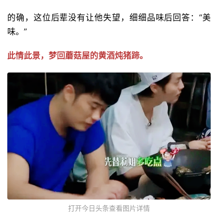
的确，这位后辈没有让他失望，细细品味后回答：“美
味。”
此情此景，梦回蘑菇屋的黄酒炖猪蹄。
打开今日头条查看图片详情