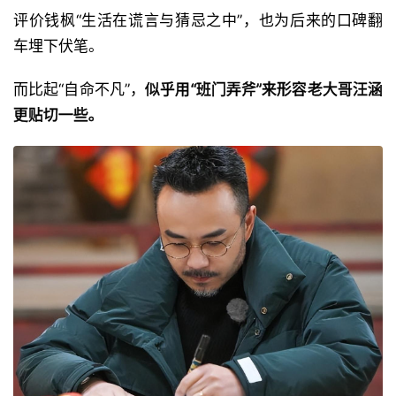
评价钱枫“生活在谎言与猜忌之中”，也为后来的口碑翻
车埋下伏笔。
而比起“自命不凡”，
似乎用“班门弄斧”来形容老大哥汪涵
更贴切一些。