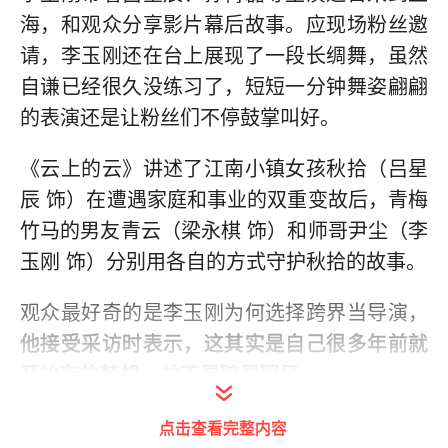
海，和观众分享影片幕后故事。应现场粉丝邀
请，李玉刚还在台上展现了一段长绸舞，虽然
自谦已经很久没练习了，短短一分钟舞姿翩翩
的表演还是让粉丝们不停鼓掌叫好。
《云上的云》讲述了江南小镇女孩秋拾（吕星
辰 饰）在遭遇家庭和事业的双重变故后，青梅
竹马的男友青云（梁永棋 饰）和师哥尹尘（李
玉刚 饰）分别用各自的方式守护秋拾的故事。
观众最好奇的是李玉刚为何选择跨界当导演，
他接受采访时表示，这其实是自己很多年前就
开始有的梦想，并不是跨界跟风
。
小时候他在东北农村看露天电影，就已经种下
点击查看完整内容