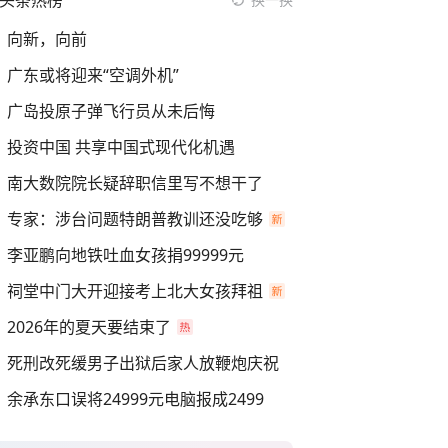
头条热榜
向新，向前
广东或将迎来“空调外机”
广岛投原子弹飞行员从未后悔
投资中国 共享中国式现代化机遇
南大数院院长疑辞职信里写不想干了
专家：涉台问题特朗普教训还没吃够
李亚鹏向地铁吐血女孩捐99999元
祠堂中门大开迎接考上北大女孩拜祖
2026年的夏天要结束了
死刑改死缓男子出狱后家人放鞭炮庆祝
余承东口误将24999元电脑报成2499