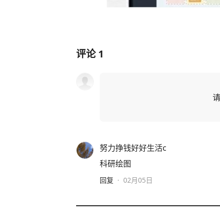
评论
1
努力挣钱好好生活c
科研绘图
回复
·
02月05日