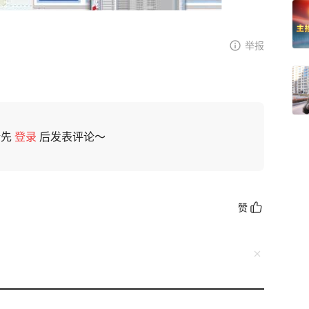
举报
请先
登录
后发表评论～
赞