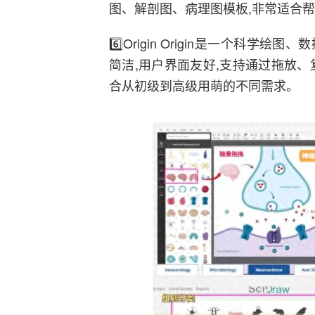
图、解剖图、病理图模板,非常适合
6️⃣Origin Origin是一个科学
简洁,用户界面友好,支持通过拖放
合从初级到高级用萌的不同需求。