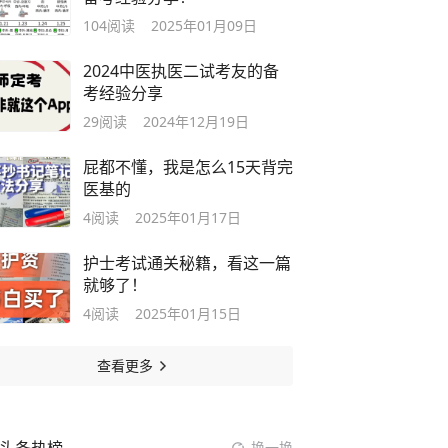
104
阅读
2025年01月09日
2024中医执医二试考友的备
考经验分享
29
阅读
2024年12月19日
屁都不懂，我是怎么15天背完
医基的
4
阅读
2025年01月17日
护士考试通关秘籍，看这一篇
就够了！
4
阅读
2025年01月15日
查看更多
换一换