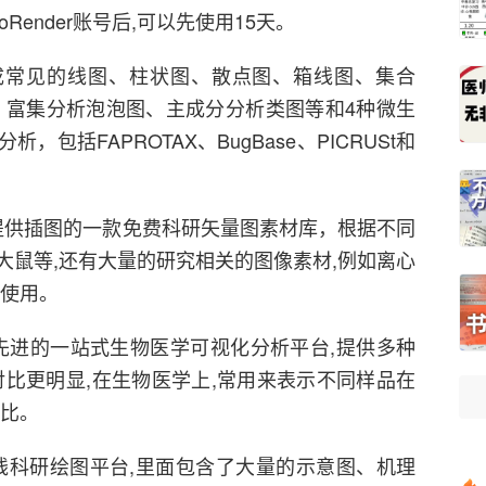
Render账号后,可以先使用15天。
可以在线生成常见的线图、柱状图、散点图、箱线图、集合
、富集分析泡泡图、主成分分析类图等和4种微生
包括FAPROTAX、BugBase、PICRUSt和
为SCI写作提供插图的一款免费科研矢量图素材库，根据不同
大鼠等,还有大量的研究相关的图像素材,例如离心
合使用。
面、开放、先进的一站式生物医学可视化分析平台,提供多种
对比更明显,在生物医学上,常用来表示不同样品在
对比。
款开放式在线科研绘图平台,里面包含了大量的示意图、机理