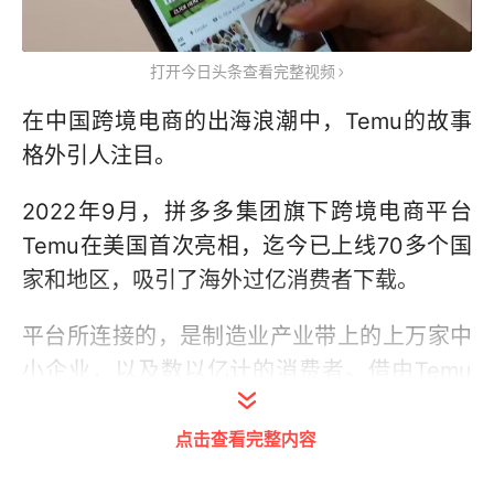
打开今日头条查看完整视频
在中国跨境电商的出海浪潮中，Temu的故事
格外引人注目。
2022年9月，拼多多集团旗下跨境电商平台
Temu在美国首次亮相，迄今已上线70多个国
家和地区，吸引了海外过亿消费者下载。
平台所连接的，是制造业产业带上的上万家中
小企业，以及数以亿计的消费者。借由Temu
出海带来的机遇，那些曾经沉寂无闻的制造业
企业得以直接拥抱广阔的海外消费需求；全球
点击查看完整内容
消费者也得以通过这个电商平台，享受到中国