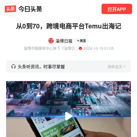
打开APP
从0到70，跨境电商平台Temu出海记
淄博日报
关注
淄博市融媒体中心旗下《淄博日报》官方账号
  2024-10-19 01:05
头条听资讯，时事尽掌握
去听全文