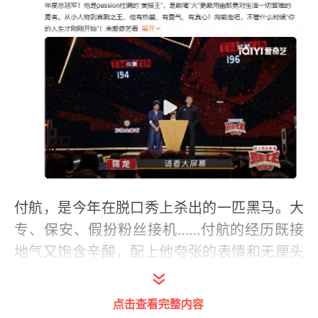
付航，是今年在脱口秀上杀出的一匹黑马。大
专、保安、假扮粉丝接机……付航的经历既接
地气又饱含辛酸，配上他夸张的表情和无厘头
的表演，强烈的反差总能带来极富张力的喜剧
效果。
点击查看完整内容