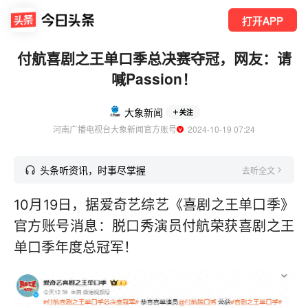
打开APP
付航喜剧之王单口季总决赛夺冠，网友：请
喊Passion！
大象新闻
关注
河南广播电视台大象新闻官方账号
  2024-10-19 07:24
头条听资讯，时事尽掌握
去听全文
10月19日，据爱奇艺综艺《喜剧之王单口季》
官方账号消息：脱口秀演员付航荣获喜剧之王
单口季年度总冠军！