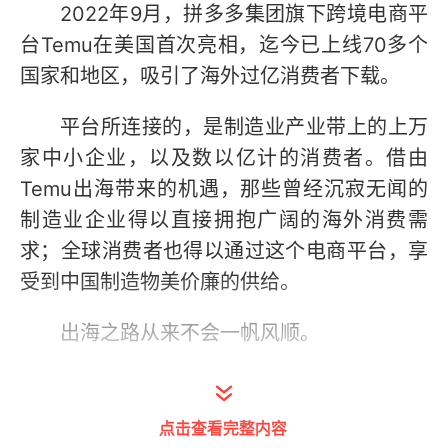
2022年9月，拼多多集团旗下跨境电商平
台Temu在美国首次亮相，迄今已上线70多个
国家和地区，吸引了海外过亿消费者下载。
平台所连接的，是制造业产业带上的上万
家中小企业，以及数以亿计的消费者。借由
Temu出海带来的机遇，那些曾经沉寂无闻的
制造业企业得以直接拥抱广阔的海外消费需
求；全球消费者也得以通过这个电商平台，享
受到中国制造物美价廉的供给。
出海之路从来不会一帆风顺。
海外不同地区的政策波动，电商行业的竞
争压力，供应商、消费者与平台之间的平
点击查看完整内容
衡……在跨境的风口浪尖，想长久、健康地航