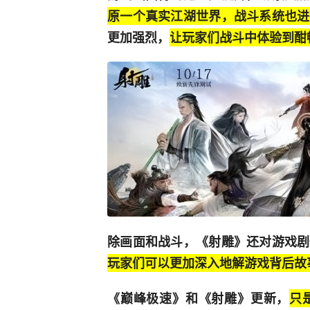
原一个真实江湖世界，战斗系统也进
更加强烈，
让玩家们战斗中体验到酣
除画面和战斗，《射雕》还对游戏剧
玩家们可以更加深入地解游戏背后故
《巅峰极速》和《射雕》更新，
只