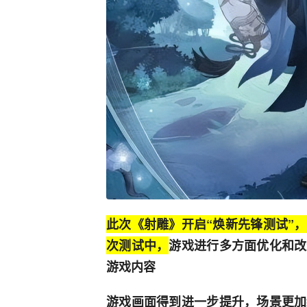
此次《射雕》开启“焕新先锋测试”
次测试中，
游戏进行多方面优化和改
游戏内容
游戏画面得到进一步提升，场景更加