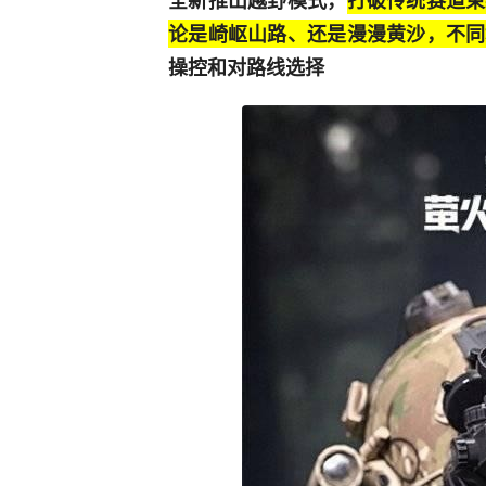
全新推出越野模式，
打破传统赛道束
论是崎岖山路、还是漫漫黄沙，不同
操控和对路线选择