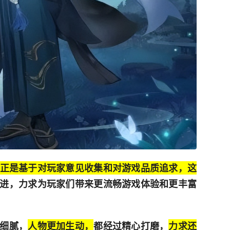
，正是基于对玩家意见收集和对游戏品质追求，这
进，力求为玩家们带来更流畅游戏体验和更丰富
细腻，
人物更加生动，
都经过精心打磨，
力求还