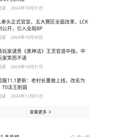
阅读
2024年10月31日
OL拳头正式官宣，五大赛区全面改革，LCK
制公开，引入全局BP
阅读
2024年10月30日
美玩家谴责《黑神话》王灵官竖中指，中
玩家笑而不语
阅读
2024年10月31日
验服11.1更新：老村长重做上线，改名为
，T0法王削弱
阅读
2024年11月01日
查看更多
换一换