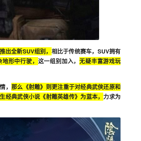
推出全新SUV组别，
相比于传统赛车，SUV拥有
杂地形中行驶，
这一组别加入，
无疑丰富游戏玩
情，
那么《射雕》则更注重于对经典武侠还原和
生经典武侠小说《射雕英雄传》为蓝本，
力求为