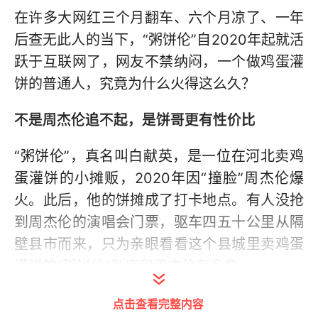
在许多大网红三个月翻车、六个月凉了、一年
后查无此人的当下，“粥饼伦”自2020年起就活
跃于互联网了，网友不禁纳闷，一个做鸡蛋灌
饼的普通人，究竟为什么火得这么久？
不是周杰伦追不起，是饼哥更有性价比
“粥饼伦”，真名叫白献英，是一位在河北卖鸡
蛋灌饼的小摊贩，2020年因“撞脸”周杰伦爆
火。此后，他的饼摊成了打卡地点。有人没抢
到周杰伦的演唱会门票，驱车四五十公里从隔
壁县市而来，只为亲眼看看这个县城里卖鸡蛋
灌饼的“粥饼伦”到底和周杰伦有多像。
点击查看完整内容