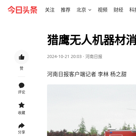
关注
推荐
北京
视频
财经
科
猎鹰无人机器材
2024-10-21 20:03
·
河南日报
赞
河南日报客户端记者 李林 杨之甜
评论
收藏
分享