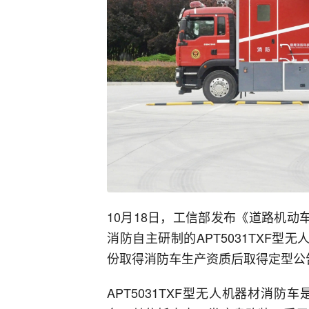
10月18日，工信部发布《道路机动
消防自主研制的APT5031TXF
份取得消防车生产资质后取得定型公
APT5031TXF型无人机器材消