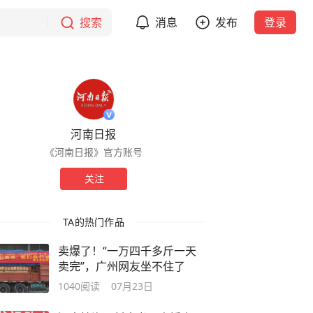
搜索
消息
发布
登录
河南日报
《河南日报》官方账号
关注
TA的热门作品
卖爆了！“一万四千多斤一天
卖完”，广州网友坐不住了
1040
阅读
07月23日