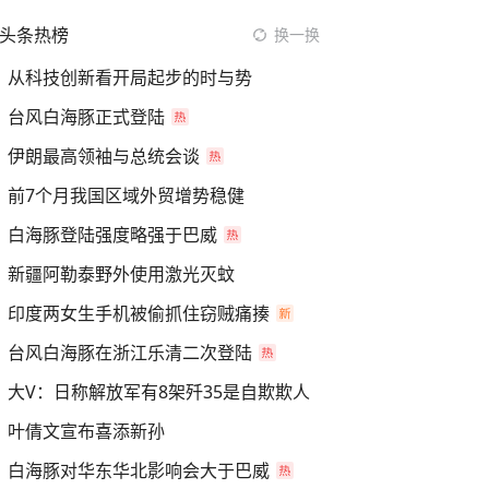
头条热榜
换一换
从科技创新看开局起步的时与势
台风白海豚正式登陆
伊朗最高领袖与总统会谈
前7个月我国区域外贸增势稳健
白海豚登陆强度略强于巴威
新疆阿勒泰野外使用激光灭蚊
印度两女生手机被偷抓住窃贼痛揍
台风白海豚在浙江乐清二次登陆
大V：日称解放军有8架歼35是自欺欺人
叶倩文宣布喜添新孙
白海豚对华东华北影响会大于巴威