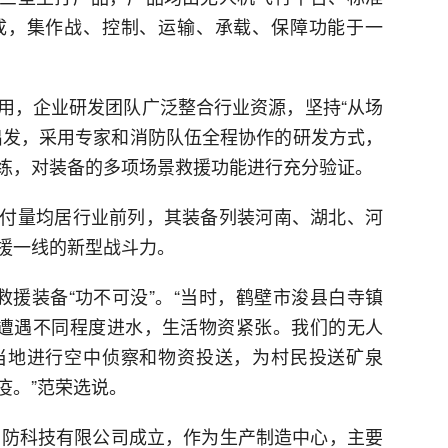
成，集作战、控制、运输、承载、保障功能于一
用，企业研发团队广泛整合行业资源，坚持“从场
出发，采用专家和消防队伍全程协作的研发方式，
练，对装备的多项场景救援功能进行充分验证。
付量均居行业前列，其装备列装河南、湖北、河
援一线的新型战斗力。
防救援装备“功不可没”。“当时，鹤壁市浚县白寺镇
筑遭遇不同程度进水，生活物资紧张。我们的无人
当地进行空中侦察和物资投送，为村民投送矿泉
疫。”范荣选说。
鹰消防科技有限公司成立，作为生产制造中心，主要