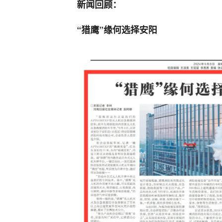
新闻回顾：
“猎鹰”缘何选择安阳