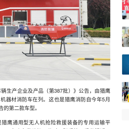
车辆生产企业及产品（第387批）》公告，由猎鹰
型无人机器材消防车在列。这也是猎鹰消防自今年5月
告的第二款车型。
防车是猎鹰通用型无人机抢险救援装备的专用运输平