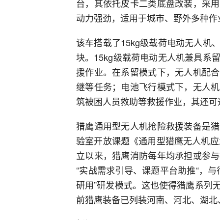
台，其依托皮卡二类底盘改装，采用
动力强劲，适用于城市、野外多种作
该车搭载了15kg级载荷电动无人
块。15kg级载荷电动无人机兼具
援作业。在系留模式下，无人机配合
继等任务；电池飞行模式下，无人机
筑被困人员救助等救援作业，其还可
猎鹰通用型无人机抢险救援装备是猎
验室开放课题《通用型猎鹰无人机应
立以来，猎鹰消防每年均承担或参与
“实战需求引导、课题平台助推“，
研用”研发模式。这也使得猎鹰系列
前猎鹰装备已列装河南、河北、湖北