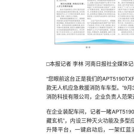
□本报记者 李林 河南日报社全媒体记
“您眼前这台正是我们的APT5190
款无人机应急救援消防车车型。”9
消防科技有限公司，企业负责人范荣
在企业装配车间，记者一睹APT5190
藏玄机”，内设三种灭火功能及多型
升降平台，一键启动后，一架红蓝消