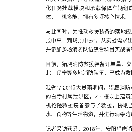
化任务挂载模块和承载保障车辆组
体，一机多能，拥有多项核心技术。
与此同时，为推动救援装备的落地应
景中来、到场景中去”，从实战需求
并参加多场消防队伍综合科目实战演
目前，猎鹰消防救援装备订单量、交
北、辽宁等多地消防队伍，已成为救
我省“7·20”特大暴雨期间，猎鹰消
的白寺村属泄洪区，200栋以上建
机抢险救援装备参与了救援，协助
水、食物等生活物资，并进行消杀防
记者采访获悉，2018年，安阳猎