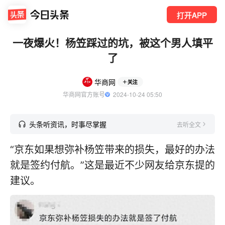
打开APP
一夜爆火！杨笠踩过的坑，被这个男人填平
了
华商网
关注
华商网官方账号
  2024-10-24 05:50
头条听资讯，时事尽掌握
去听全文
“京东如果想弥补杨笠带来的损失，最好的办法
就是签约付航。”这是最近不少网友给京东提的
建议。