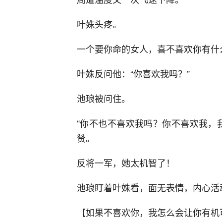
叶姝头疼。
一个要你命的女人，喜不喜欢你有什
叶姝反问他：“你喜欢我吗？”
池琅被问住。
“你不也不喜欢我吗？你不喜欢我，
赞。
反将一军，她太机智了！
池琅盯着叶姝看，面无表情，内心活
【如果不喜欢你，我怎么会让你有机