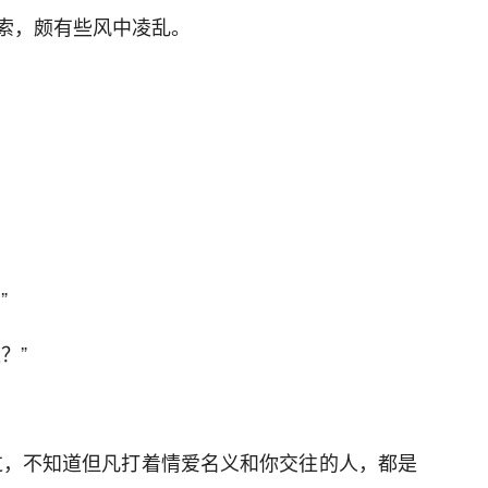
索，颇有些风中凌乱。
”
？”
过，不知道但凡打着情爱名义和你交往的人，都是