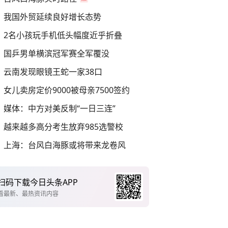
我国外贸延续良好增长态势
2名小孩玩手机低头幅度近乎折叠
国乒男单横滨冠军赛全军覆没
云南发现眼镜王蛇一家38口
女儿卖房定价9000被母亲7500签约
媒体：中方对美反制“一日三连”
越来越多高分考生放弃985选警校
上海：台风白海豚或将带来龙卷风
扫码下载今日头条APP
看最新、最热资讯内容