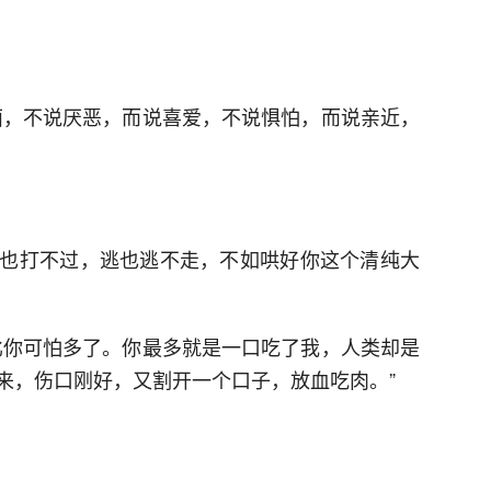
面，不说厌恶，而说喜爱，不说惧怕，而说亲近，
也打不过，逃也逃不走，不如哄好你这个清纯大
比你可怕多了。你最多就是一口吃了我，人类却是
来，伤口刚好，又割开一个口子，放血吃肉。”