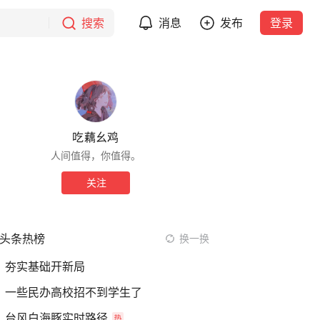
搜索
消息
发布
登录
吃藕幺鸡
人间值得，你值得。
关注
头条热榜
换一换
夯实基础开新局
一些民办高校招不到学生了
台风白海豚实时路径