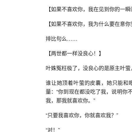
【如果不喜欢你，我在见到你的一瞬
【如果不喜欢你，我为什么要在意你
排比句么……
【两世都一样没良心！】
叶姝冤枉极了，没良心的是原主叶萤
谁让她顶着叶萤的皮囊，她只能和
量：“你到现在都没吃了我，说明你
我，那我就喜欢你。”
“只要我喜欢你，你就喜欢我？”
“对！”