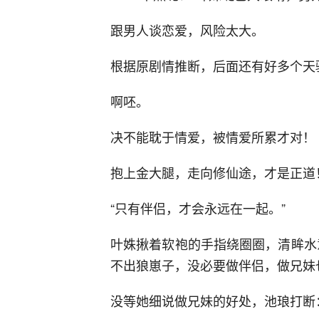
跟男人谈恋爱，风险太大。
根据原剧情推断，后面还有好多个天
啊呸。
决不能耽于情爱，被情爱所累才对！
抱上金大腿，走向修仙途，才是正道
“只有伴侣，才会永远在一起。”
叶姝揪着软袍的手指绕圈圈，清眸水
不出狼崽子，没必要做伴侣，做兄妹
没等她细说做兄妹的好处，池琅打断：