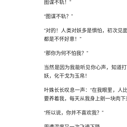
图谋不轨！”
“图谋不轨？”
“对的！人类对妖多是惧怕，初次见
都是不怀好意！”
“那你为何不怕我？”
当然是因为我能听见你心声，知道打
妖，化干戈为玉帛！
叶姝长长叹息一声：“在我眼里，人
要养着我，每天从我身上剜一块肉下
“所以说，你并不喜欢我？”
周遭温度又一次飞速下降。