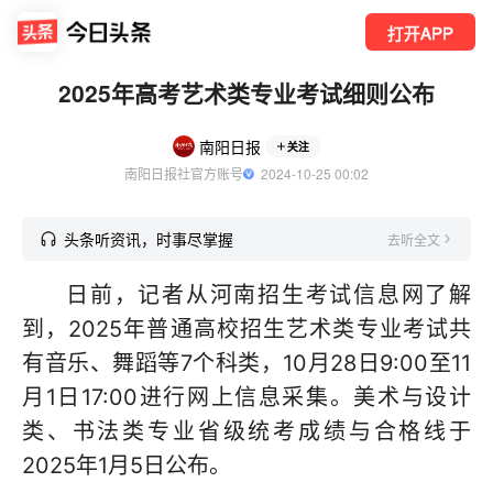
打开APP
2025年高考艺术类专业考试细则公布
南阳日报
关注
南阳日报社官方账号
  2024-10-25 00:02
头条听资讯，时事尽掌握
去听全文
日前，记者从河南招生考试信息网了解
到，2025年普通高校招生艺术类专业考试共
有音乐、舞蹈等7个科类，10月28日9:00至11
月1日17:00进行网上信息采集。美术与设计
类、书法类专业省级统考成绩与合格线于
2025年1月5日公布。