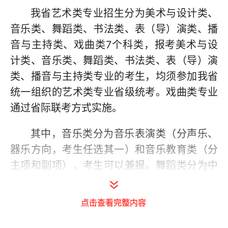
我省艺术类专业招生分为美术与设计类、
音乐类、舞蹈类、书法类、表（导）演类、播
音与主持类、戏曲类7个科类，报考美术与设
计类、音乐类、舞蹈类、书法类、表（导）演
类、播音与主持类专业的考生，均须参加我省
统一组织的艺术类专业省级统考。戏曲类专业
通过省际联考方式实施。
其中，音乐类分为音乐表演类（分声乐、
器乐方向，考生任选其一）和音乐教育类（分
主项和副项），考生可以兼报。舞蹈类分为中
国舞、芭蕾舞、国际标准舞、现代舞、流行
舞，考生任选一种报考。表（导）演类分为戏
点击查看完整内容
剧影视表演方向、服装表演方向、戏剧影视导