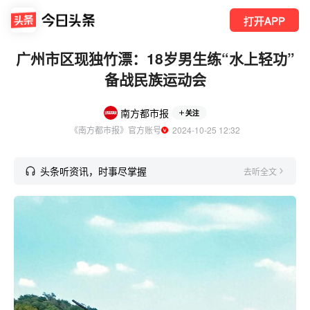
打开APP
广州市区现独竹漂：18岁男生练“水上轻功”
备战民族运动会
南方都市报
关注
《南方都市报》官方账号
  2024-10-25 12:32
头条听资讯，时事尽掌握
去听全文