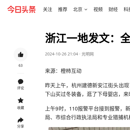
关注
推荐
北京
视频
财经
科
浙江一地发文：
2024-10-26 21:04
·
光明网
63
来源：橙柿互动
昨天上午，杭州建德新安江街头出现
评论
下山买过冬装备，逛了下母婴店，来
上午9时，110报警平台接到报警
收藏
局、市综合行政执法局和专业猎捕机
分享