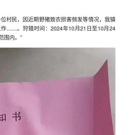
各位村民，因近期野猪致农损害频发等情况，我镇
....。狩猎时间：2024年10月21日至10月24
范围内。”