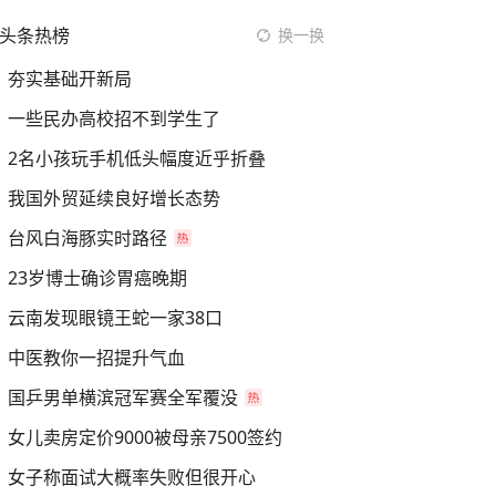
头条热榜
换一换
夯实基础开新局
一些民办高校招不到学生了
2名小孩玩手机低头幅度近乎折叠
我国外贸延续良好增长态势
台风白海豚实时路径
23岁博士确诊胃癌晚期
云南发现眼镜王蛇一家38口
中医教你一招提升气血
国乒男单横滨冠军赛全军覆没
女儿卖房定价9000被母亲7500签约
女子称面试大概率失败但很开心