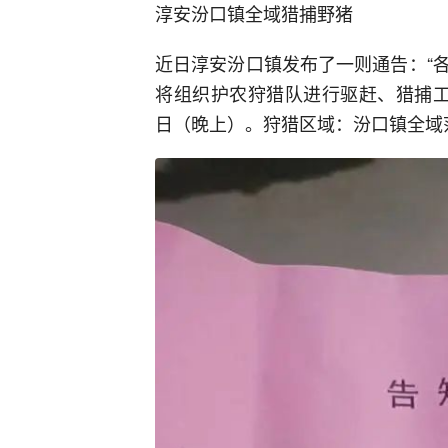
淳安汾口镇全域猎捕野猪
近日淳安汾口镇发布了一则通告：“
将组织护农狩猎队进行驱赶、猎捕工作...
日（晚上）。狩猎区域：汾口镇全域