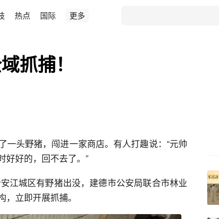
技
热点
国际
更多
全域抓捕！
了一头野猪，闯进一家商店。有人打趣说：“元帅
时好好的，回不去了。”
，新安江城区有野猪出没，建德市公安局联合市林业
构，立即开展抓捕。