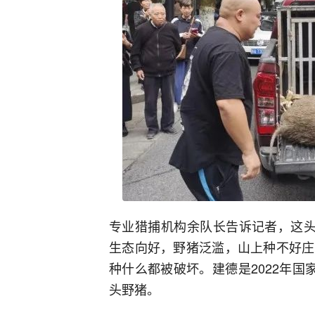
专业猎捕机构余队长告诉记者，这头
生态向好，野猪泛滥，山上种不好庄
种什么都被破坏。建德是2022年国
头野猪。