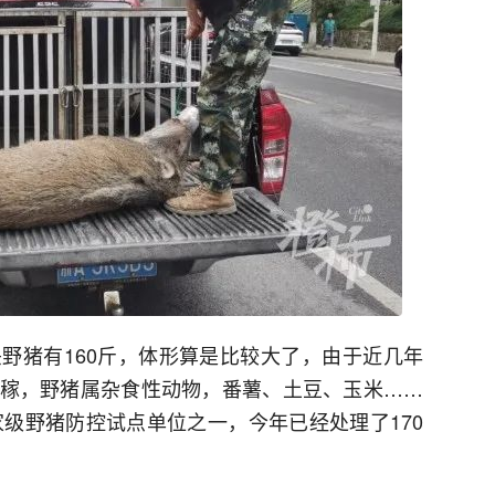
野猪有160斤，体形算是比较大了，由于近几年
稼，野猪属杂食性动物，番薯、土豆、玉米……
家级野猪防控试点单位之一，今年已经处理了170