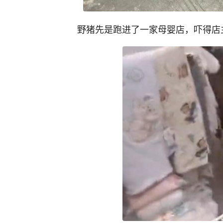
野猪先是跑进了一家母婴店，吓得店