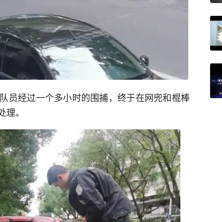
队员经过一个多小时的围捕，终于在网兜和棍棒
处理。