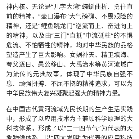
神内核。无论是“几字大湾”蜿蜒曲折、勇往直
前的精神，“壶口瀑布”大气磅礴、不畏艰险的
精神，还是“鲤鱼跳龙门”逆流而上、奋进向上
的精神，以及由“三门”直抵“中流砥柱”的不惧
危流、不怕牺牲的精神，均对中华民族的品格
塑造产生了巨大影响。女娲补天、精卫填海、
夸父逐日、愚公移山、大禹治水等黄河流域广
为流传的元典故事，体现了中华民族自强不
息、顽强拼搏、不屈不挠的精神追求，可以为
中华民族伟大复兴凝聚起强大的精神力量。
在中国古代黄河流域先民长期的生产生活实践
中，形成了以应用技术为主兼顾科学原理的大
科技体系，形成了以“二十四节气”为代表的天
象物候体系，以“四大发明”为代表的应用科技