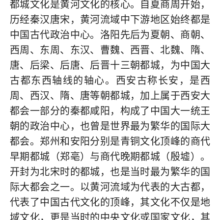
都城文化是黄河文化的核心。自夏商周开始，
历经秦汉唐宋，黄河流域中下游地区始终都是
中国古代政治中心。洛阳先后为夏朝、商朝、
西周、东周、东汉、曹魏、西晋、北魏、隋、
唐、后梁、后唐、后晋十三朝都城，为中国大
古都东西轴线的轴心。西安古称长安，是西
周、西汉、隋、唐等朝都城，加上属于西安大
都会一部分的秦都咸阳，构成了中国大一统王
朝的政治中心，也曾是世界最为繁华的国际大
都会。郑州和安阳分别是青铜文化顶峰的商代
早期都城（郑亳）与商代晚期都城（殷墟）。
开封为北宋时的都城，也是当时最为繁华的国
际大都会之一。以黄河流域为代表的大古都，
代表了中国古代文化的顶峰，其文化不仅是地
域文化，更是当时的中央文化或国家文化，其