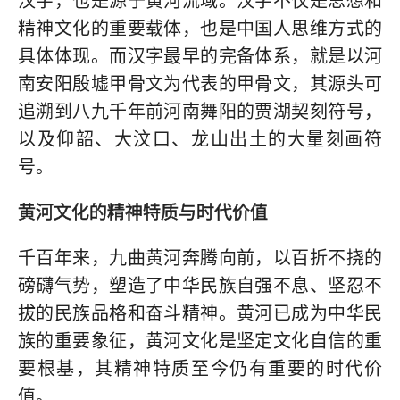
汉字，也是源于黄河流域。汉字不仅是思想和
精神文化的重要载体，也是中国人思维方式的
具体体现。而汉字最早的完备体系，就是以河
南安阳殷墟甲骨文为代表的甲骨文，其源头可
追溯到八九千年前河南舞阳的贾湖契刻符号，
以及仰韶、大汶口、龙山出土的大量刻画符
号。
黄河文化的精神特质与时代价值
千百年来，九曲黄河奔腾向前，以百折不挠的
磅礴气势，塑造了中华民族自强不息、坚忍不
拔的民族品格和奋斗精神。黄河已成为中华民
族的重要象征，黄河文化是坚定文化自信的重
要根基，其精神特质至今仍有重要的时代价
值。