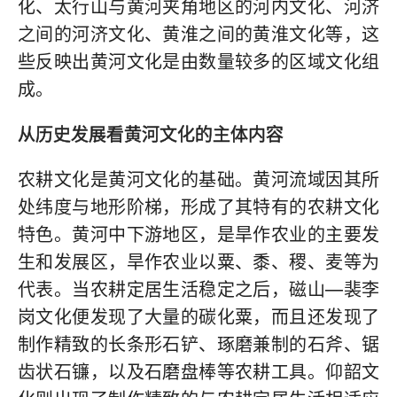
化、太行山与黄河夹角地区的河内文化、河济
之间的河济文化、黄淮之间的黄淮文化等，这
些反映出黄河文化是由数量较多的区域文化组
成。
从历史发展看黄河文化的主体内容
农耕文化是黄河文化的基础。黄河流域因其所
处纬度与地形阶梯，形成了其特有的农耕文化
特色。黄河中下游地区，是旱作农业的主要发
生和发展区，旱作农业以粟、黍、稷、麦等为
代表。当农耕定居生活稳定之后，磁山—裴李
岗文化便发现了大量的碳化粟，而且还发现了
制作精致的长条形石铲、琢磨兼制的石斧、锯
齿状石镰，以及石磨盘棒等农耕工具。仰韶文