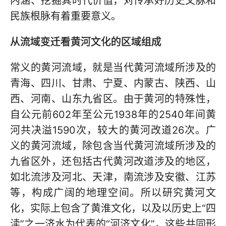
内涵、挖掘其时代价值，对传承好历史文脉和
民族根脉有着重要意义。
从流域变迁看黄河文化的区域组成
常义的黄河流域，就是当代黄河流域所涉及的
青海、四川、甘肃、宁夏、内蒙古、陕西、山
西、河南、山东九省区。由于黄河的特殊性，
自公元前602年至公元1938年的2540年间黄
河共决溢1590次，较大的黄河改道26次。广
义的黄河流域，除包含当代黄河流域所涉及的
九省区外，还包括古代黄河改道涉及的地区，
如北流涉及河北、天津，南流涉及安徽、江苏
等，构成广阔的地理空间。所以研究黄河文
化，实际上包含了黄淮文化，以及以历史上“四
渎”之一济水为代表的“河济文化”，这些共同形