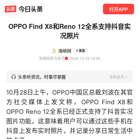
打开APP
OPPO Find X8和Reno 12全系支持抖音实
况照片
海峡网
关注
海峡网官方账号
  2024-10-28 10:09
头条听资讯，时事尽掌握
去听全文
10月28日上午，OPPO中国区总裁刘波在其官
方社交媒体上发文称，OPPO Find X8和
OPPO Reno 12全系已经正式支持了抖音实况
图片功能。这意味着用户可以通过这些手机在
抖音上发布实时照片，并记录分享日常生活中