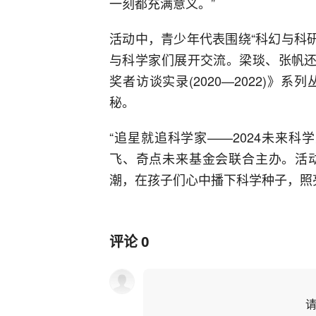
一刻都充满意义。”
活动中，青少年代表围绕“科幻与科研
与科学家们展开交流。梁琰、张帆还
奖者访谈实录(2020—2022)
秘。
“追星就追科学家——2024未来
飞、奇点未来基金会联合主办。活
潮，在孩子们心中播下科学种子，照亮
评论
0