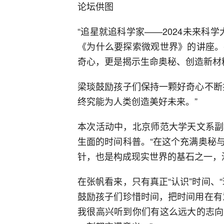
论坛供图
“追星就追科学家——2024未来科
《为什么要探索微观世界》的讲座。
奇心，更是揭示生命奥秘、创造新材
梁琰鼓励孩子们保持一颗好奇心不断
终究能为人类创造美好未来。”
本次活动中，北京师范大学天文系副
生面的时间科普。“在这个充满奥秘
针，也是构成现实世界的基石之一，
在张帆看来，只有真正“认识”时间、
鼓励孩子们珍惜时间，把时间用在有
我很高兴听到你们有这么远大的志向