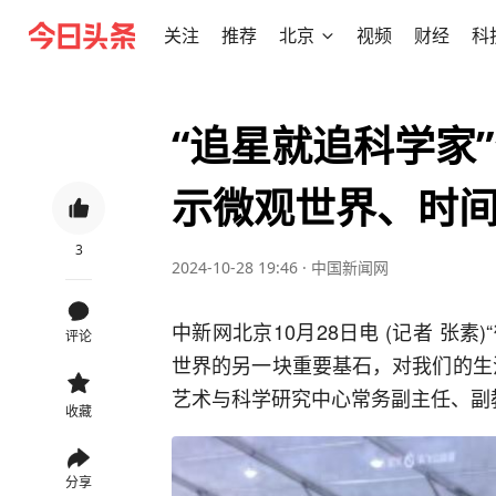
关注
推荐
北京
视频
财经
科
“追星就追科学家
示微观世界、时
3
2024-10-28 19:46
·
中国新闻网
中新网北京10月28日电 (记者 张
评论
世界的另一块重要基石，对我们的生
艺术与科学研究中心常务副主任、副
收藏
分享