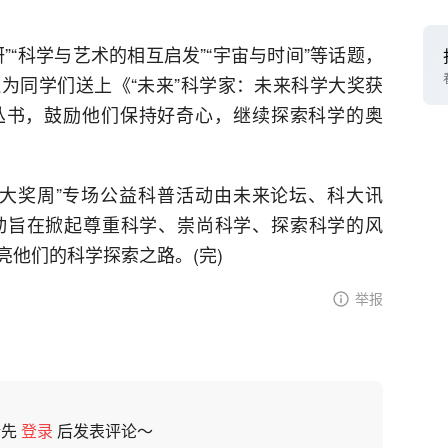
”“科学与艺术的相互启发”“宇宙与时间”等话题，
为同学们送上《“未来”科学家：未来科学大奖获
》系列丛书，鼓励他们保持好奇心，继续探索科学的奥
科学大奖周”专场公益科普活动由未来论坛、科大讯
动旨在掀起尊重科学、崇尚科学、探索科学的风
他们的科学探索之路。(完)
举报
请先
登录
后发表评论～