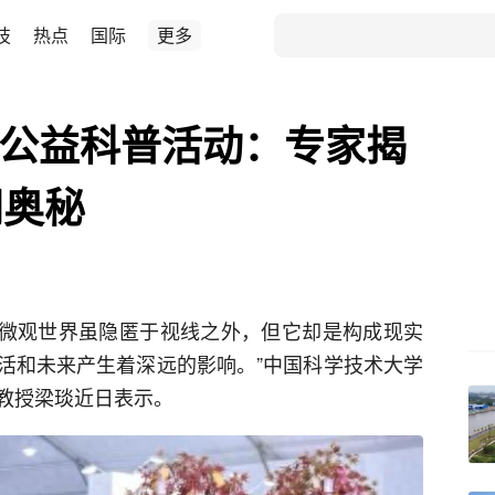
技
热点
国际
更多
”公益科普活动：专家揭
间奥秘
素)“微观世界虽隐匿于视线之外，但它却是构成现实
活和未来产生着深远的影响。”中国科学技术大学
教授梁琰近日表示。