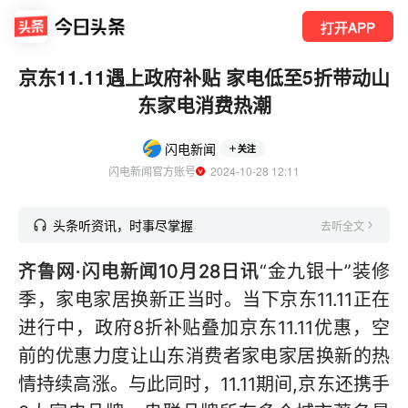
打开APP
京东11.11遇上政府补贴 家电低至5折带动山
东家电消费热潮
闪电新闻
关注
闪电新闻官方账号
  2024-10-28 12:11
头条听资讯，时事尽掌握
去听全文
齐鲁网·闪电新闻10月28日讯
“金九银十”装修
季，家电家居换新正当时。当下京东11.11正在
进行中，政府8折补贴叠加京东11.11优惠，空
前的优惠力度让山东消费者家电家居换新的热
情持续高涨。与此同时，11.11期间,京东还携手