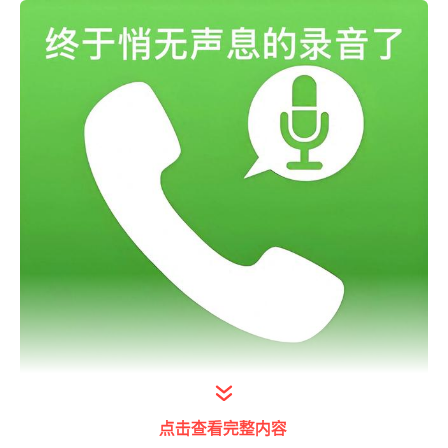
点击查看完整内容
打开今日头条查看图片详情