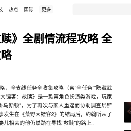
技
热点
国际
更多
赎》全剧情流程攻略 全
攻略
略，全支线任务全收集攻略（含“全任务”“隐藏武
荒野大镖客：救赎》是一款第角色扮演类游戏，玩家
翰·马斯顿”，为了再次与家人重逢而协助调查局铲
事发生在《荒野大镖客2》的结局后，约翰听从了
妻儿相会的他仍然踏在寻找“救赎”的路上。