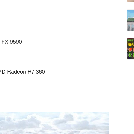
 FX-9590
MD Radeon R7 360