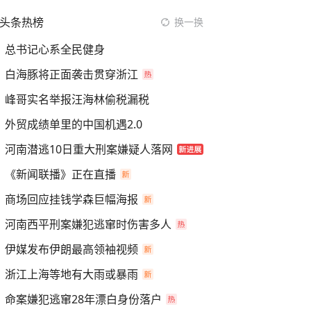
头条热榜
换一换
总书记心系全民健身
白海豚将正面袭击贯穿浙江
峰哥实名举报汪海林偷税漏税
外贸成绩单里的中国机遇2.0
河南潜逃10日重大刑案嫌疑人落网
《新闻联播》正在直播
商场回应挂钱学森巨幅海报
河南西平刑案嫌犯逃窜时伤害多人
伊媒发布伊朗最高领袖视频
浙江上海等地有大雨或暴雨
命案嫌犯逃窜28年漂白身份落户